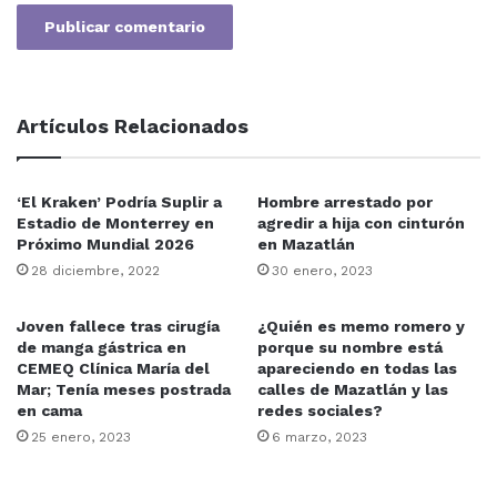
Artículos Relacionados
‘El Kraken’ Podría Suplir a
Hombre arrestado por
Estadio de Monterrey en
agredir a hija con cinturón
Próximo Mundial 2026
en Mazatlán
28 diciembre, 2022
30 enero, 2023
Joven fallece tras cirugía
¿Quién es memo romero y
de manga gástrica en
porque su nombre está
CEMEQ Clínica María del
apareciendo en todas las
Mar; Tenía meses postrada
calles de Mazatlán y las
en cama
redes sociales?
25 enero, 2023
6 marzo, 2023