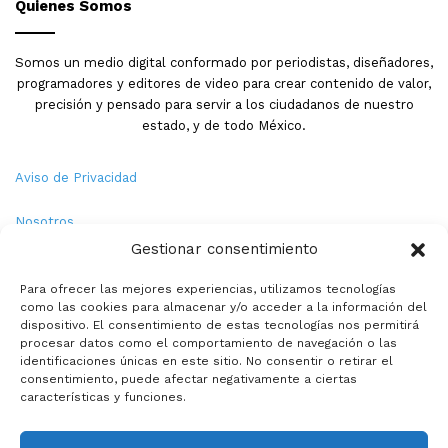
Quienes Somos
Somos un medio digital conformado por periodistas, diseñadores,
programadores y editores de video para crear contenido de valor,
precisión y pensado para servir a los ciudadanos de nuestro
estado, y de todo México.
Aviso de Privacidad
Nosotros
Gestionar consentimiento
Términos y Condiciones
Para ofrecer las mejores experiencias, utilizamos tecnologías
como las cookies para almacenar y/o acceder a la información del
Política de Cookies
dispositivo. El consentimiento de estas tecnologías nos permitirá
procesar datos como el comportamiento de navegación o las
Contacto
identificaciones únicas en este sitio. No consentir o retirar el
consentimiento, puede afectar negativamente a ciertas
características y funciones.
© Copyright 2026,PMX. Todos los derechos reservados.