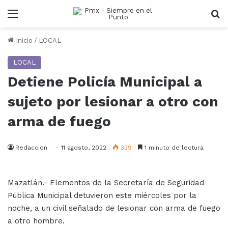
Menu
B
Inicio
/
LOCAL
LOCAL
Detiene Policía Municipal a
sujeto por lesionar a otro con
arma de fuego
Redaccion
11 agosto, 2022
339
1 minuto de lectura
Mazatlán.- Elementos de la Secretaría de Seguridad
Pública Municipal detuvieron este miércoles por la
noche, a un civil señalado de lesionar con arma de fuego
a otro hombre.