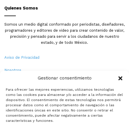
Quienes Somos
Somos un medio digital conformado por periodistas, diseñadores,
programadores y editores de video para crear contenido de valor,
precisión y pensado para servir a los ciudadanos de nuestro
estado, y de todo México.
Aviso de Privacidad
Nosotros
Gestionar consentimiento
Términos y Condiciones
Para ofrecer las mejores experiencias, utilizamos tecnologías
como las cookies para almacenar y/o acceder a la información del
Política de Cookies
dispositivo. El consentimiento de estas tecnologías nos permitirá
procesar datos como el comportamiento de navegación o las
Contacto
identificaciones únicas en este sitio. No consentir o retirar el
consentimiento, puede afectar negativamente a ciertas
características y funciones.