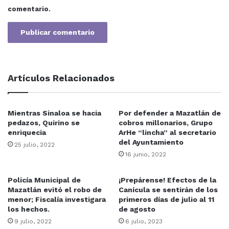
comentario.
Artículos Relacionados
Mientras Sinaloa se hacia
Por defender a Mazatlán de
pedazos, Quirino se
cobros millonarios, Grupo
enriquecia
ArHe “lincha” al secretario
del Ayuntamiento
25 julio, 2022
16 junio, 2022
Policía Municipal de
¡Prepárense! Efectos de la
Mazatlán evitó el robo de
Canícula se sentirán de los
menor; Fiscalía investigara
primeros días de julio al 11
los hechos.
de agosto
9 julio, 2022
6 julio, 2023