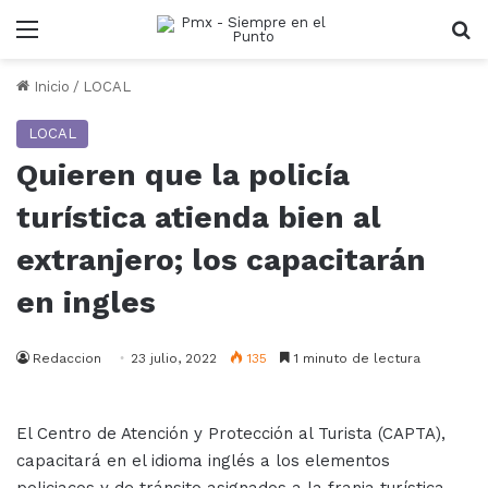
Menu
B
Inicio
/
LOCAL
LOCAL
Quieren que la policía
turística atienda bien al
extranjero; los capacitarán
en ingles
Redaccion
23 julio, 2022
135
1 minuto de lectura
El Centro de Atención y Protección al Turista (CAPTA),
capacitará en el idioma inglés a los elementos