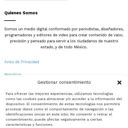
Quienes Somos
Somos un medio digital conformado por periodistas, diseñadores,
programadores y editores de video para crear contenido de valor,
precisión y pensado para servir a los ciudadanos de nuestro
estado, y de todo México.
Aviso de Privacidad
Nosotros
Gestionar consentimiento
Términos y Condiciones
Para ofrecer las mejores experiencias, utilizamos tecnologías
como las cookies para almacenar y/o acceder a la información del
Política de Cookies
dispositivo. El consentimiento de estas tecnologías nos permitirá
procesar datos como el comportamiento de navegación o las
Contacto
identificaciones únicas en este sitio. No consentir o retirar el
consentimiento, puede afectar negativamente a ciertas
características y funciones.