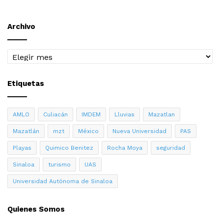
Archivo
Archivo
Etiquetas
AMLO
Culiacán
IMDEM
Lluvias
Mazatlan
Mazatlán
mzt
México
Nueva Universidad
PAS
Playas
Quimico Benitez
Rocha Moya
seguridad
Sinaloa
turismo
UAS
Universidad Autónoma de Sinaloa
Quienes Somos