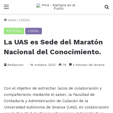
Menu
B
Inicio
/
LOCAL
ESTATAL
LOCAL
La UAS es Sede del Maratón
Nacional del Conocimiento.
Redaccion
18 octubre, 2022
76
2 minutos de lectura
Con el objetivo de estrechar lazos de colaboración y
compañerismo mediante el saber, la Facultad de
Contaduría y Administración de Culiacán de la
Universidad Autónoma de Sinaloa (UAS), en colaboración