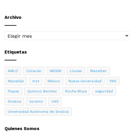
Archivo
Archivo
Etiquetas
AMLO
Culiacán
IMDEM
Lluvias
Mazatlan
Mazatlán
mzt
México
Nueva Universidad
PAS
Playas
Quimico Benitez
Rocha Moya
seguridad
Sinaloa
turismo
UAS
Universidad Autónoma de Sinaloa
Quienes Somos