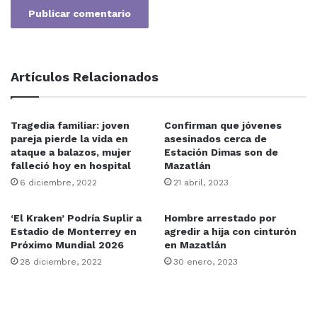
Artículos Relacionados
Tragedia familiar: joven
Confirman que jóvenes
pareja pierde la vida en
asesinados cerca de
ataque a balazos, mujer
Estación Dimas son de
falleció hoy en hospital
Mazatlán
6 diciembre, 2022
21 abril, 2023
‘El Kraken’ Podría Suplir a
Hombre arrestado por
Estadio de Monterrey en
agredir a hija con cinturón
Próximo Mundial 2026
en Mazatlán
28 diciembre, 2022
30 enero, 2023