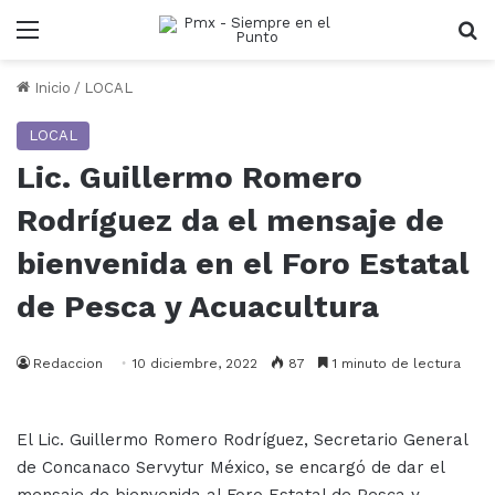
Menu
B
Inicio
/
LOCAL
LOCAL
Lic. Guillermo Romero
Rodríguez da el mensaje de
bienvenida en el Foro Estatal
de Pesca y Acuacultura
Redaccion
10 diciembre, 2022
87
1 minuto de lectura
El Lic. Guillermo Romero Rodríguez, Secretario General
de Concanaco Servytur México, se encargó de dar el