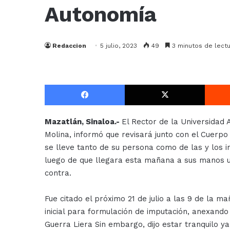
Autonomía
Redaccion
5 julio, 2023
49
3 minutos de lectu
Facebook
X
Mazatlán, Sinaloa.-
El Rector de la Universidad
Molina, informó que revisará junto con el Cuerpo
se lleve tanto de su persona como de las y los 
luego de que llegara esta mañana a sus manos u
contra.
Fue citado el próximo 21 de julio a las 9 de la m
inicial para formulación de imputación, anexando
Guerra Liera Sin embargo, dijo estar tranquilo ya