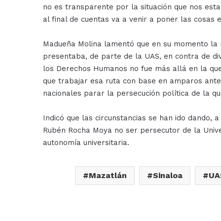
no es transparente por la situación que nos esta
al final de cuentas va a venir a poner las cosas e
Madueña Molina lamentó que en su momento la Fis
presentaba, de parte de la UAS, en contra de div
los Derechos Humanos no fue más allá en la queja
que trabajar esa ruta con base en amparos ante 
nacionales parar la persecución política de la que
Indicó que las circunstancias se han ido dando, 
Rubén Rocha Moya no ser persecutor de la Univer
autonomía universitaria.
Mazatlán
Sinaloa
UA