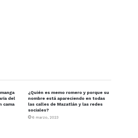
e manga
¿Quién es memo romero y porque su
ría del
nombre está apareciendo en todas
en cama
las calles de Mazatlán y las redes
sociales?
6 marzo, 2023