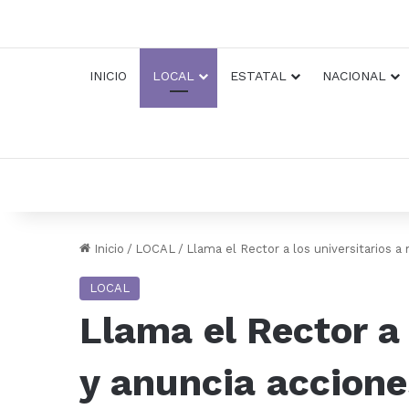
INICIO
LOCAL
ESTATAL
NACIONAL
Inicio
/
LOCAL
/
Llama el Rector a los universitarios 
LOCAL
Llama el Rector a
y anuncia accione