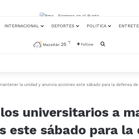
INTERNACIONAL
DEPORTES
POLITICA
ENTRETE
℃
Busqueda
25
Follow
Mazatlán
a mantener la unidad y anuncia acciones este sábado para la defensa d
 los universitarios a 
s este sábado para la 