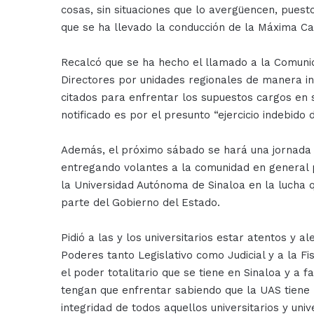
cosas, sin situaciones que lo avergüencen, puesto
que se ha llevado la conducción de la Máxima Ca
Recalcó que se ha hecho el llamado a la Comunida
Directores por unidades regionales de manera in
citados para enfrentar los supuestos cargos en 
notificado es por el presunto “ejercicio indebido d
Además, el próximo sábado se hará una jornada 
entregando volantes a la comunidad en general p
la Universidad Autónoma de Sinaloa en la lucha 
parte del Gobierno del Estado.
Pidió a las y los universitarios estar atentos y a
Poderes tanto Legislativo como Judicial y a la Fi
el poder totalitario que se tiene en Sinaloa y a f
tengan que enfrentar sabiendo que la UAS tiene 
integridad de todos aquellos universitarios y un