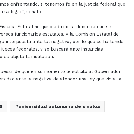
mos enfrentando, si tenemos fe en la justicia federal que
n su lugar”, señaló.
calía Estatal no quiso admitir la denuncia que se
ersos funcionarios estatales, y la Comisión Estatal de
 interpuesta ante tal negativa, por lo que se ha tenido
jueces federales, y se buscará ante instancias
 es objeto la institución.
a pesar de que en su momento le solicitó al Gobernador
sidad ante la negativa de atender una ley que viola la
S
universidad autonoma de sinaloa