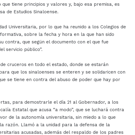
 que tiene principios y valores y, bajo esa premisa, es
sa de Estudios Sinaloense.
d Universitaria, por lo que ha reunido a los Colegios de
formativa, sobre la fecha y hora en la que han sido
su contra, que según el documento con el que fue
el servicio público”.
de cruceros en todo el estado, donde se estarán
ara que los sinaloenses se enteren y se solidaricen con
que se tiene en contra del abuso de poder que hay por
lertas, para demostrarle el día 21 al Gobernador, a los
scalía Estatal que acusa “a modo”, que se luchará contra
avor de la autonomía universitaria, sin miedo a lo que
la razón. Llamó a la unidad para la defensa de la
iversitarias acusadas, además del respaldo de los padres