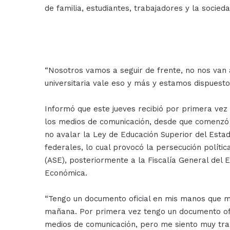
de familia, estudiantes, trabajadores y la socieda
“Nosotros vamos a seguir de frente, no nos van 
universitaria vale eso y más y estamos dispuest
Informó que este jueves recibió por primera vez 
los medios de comunicación, desde que comenzó 
no avalar la Ley de Educación Superior del Estad
federales, lo cual provocó la persecución polític
(ASE), posteriormente a la Fiscalía General del E
Económica.
“Tengo un documento oficial en mis manos que me
mañana. Por primera vez tengo un documento ofi
medios de comunicación, pero me siento muy tranqui