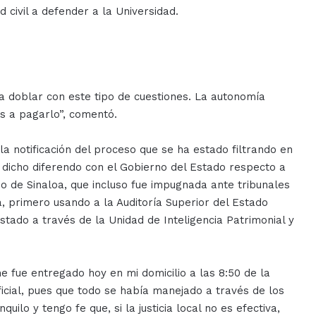
d civil a defender a la Universidad.
a doblar con este tipo de cuestiones. La autonomía
os a pagarlo”, comentó.
la notificación del proceso que se ha estado filtrando en
dicho diferendo con el Gobierno del Estado respecto a
o de Sinaloa, que incluso fue impugnada ante tribunales
a, primero usando a la Auditoría Superior del Estado
stado a través de la Unidad de Inteligencia Patrimonial y
 fue entregado hoy en mi domicilio a las 8:50 de la
cial, pues que todo se había manejado a través de los
lo y tengo fe que, si la justicia local no es efectiva,