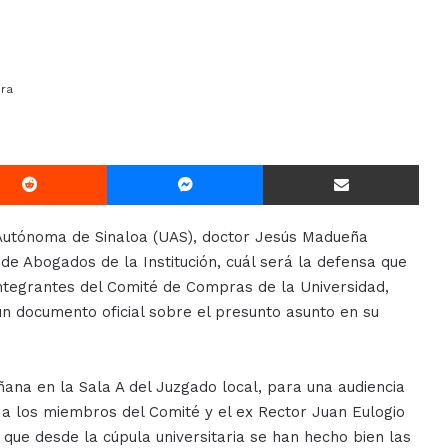
ra
Reddit
Messenger
Compartir Via E-mail
 Autónoma de Sinaloa (UAS), doctor Jesús Madueña
 de Abogados de la Institución, cuál será la defensa que
integrantes del Comité de Compras de la Universidad,
n documento oficial sobre el presunto asunto en su
añana en la Sala A del Juzgado local, para una audiencia
 a los miembros del Comité y el ex Rector Juan Eulogio
 que desde la cúpula universitaria se han hecho bien las