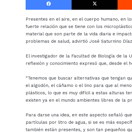
Presentes en el aire, en el cuerpo humano, en l
fuerte relación que se tiene con los microplásti
material que son parte de la vida diaria e impac
problemas de salud, advirtió José Saturnino Díaz
El investigador de la Facultad de Biología de la
reflexión y conocimiento expresó que, desde el h
“Tenemos que buscar alternativas que tengan que
el algodón, el cáñamo o el lino para que al men
plásticos, lo que es muy difícil a estas alturas t
existen ya en el mundo ambientes libres de la pr
Para darse una idea, en este aspecto señaló que 
partículas por litro de agua, si se es más espec
también están presentes, y son tan pequeños que