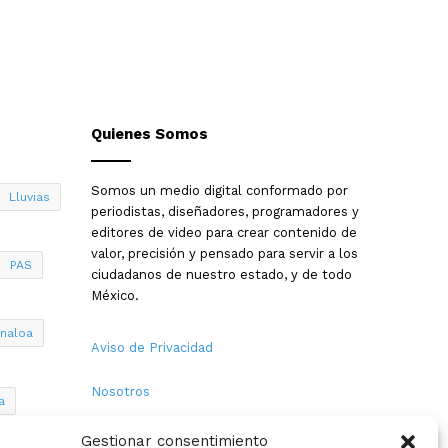
Quienes Somos
Somos un medio digital conformado por
Lluvias
periodistas, diseñadores, programadores y
editores de video para crear contenido de
valor, precisión y pensado para servir a los
PAS
ciudadanos de nuestro estado, y de todo
México.
inaloa
Aviso de Privacidad
Nosotros
a
Términos y Condiciones
Gestionar consentimiento