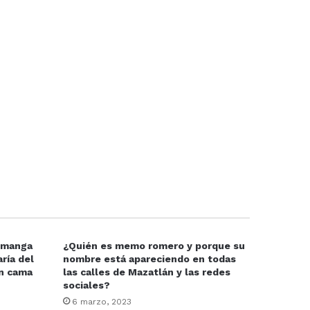
e manga
¿Quién es memo romero y porque su
ría del
nombre está apareciendo en todas
en cama
las calles de Mazatlán y las redes
sociales?
6 marzo, 2023