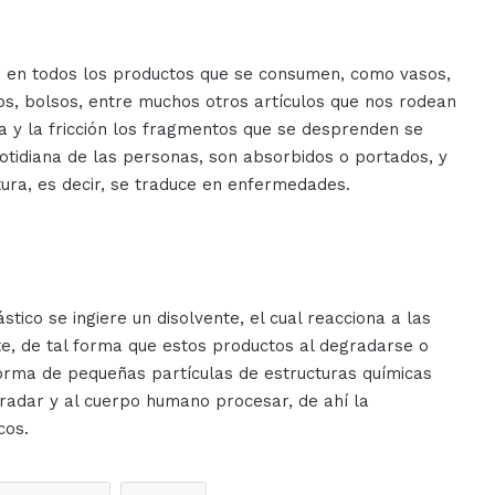
án en todos los productos que se consumen, como vasos,
rros, bolsos, entre muchos otros artículos que nos rodean
agua y la fricción los fragmentos que se desprenden se
otidiana de las personas, son absorbidos o portados, y
ura, es decir, se traduce en enfermedades.
ico se ingiere un disolvente, el cual reacciona a las
nte, de tal forma que estos productos al degradarse o
forma de pequeñas partículas de estructuras químicas
egradar y al cuerpo humano procesar, de ahí la
cos.