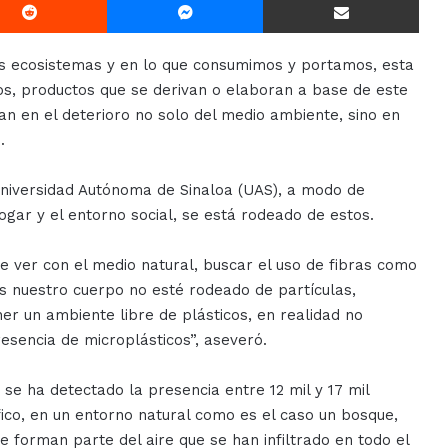
os ecosistemas y en lo que consumimos y portamos, esta
cos, productos que se derivan o elaboran a base de este
tan en el deterioro no solo del medio ambiente, sino en
.
 Universidad Autónoma de Sinaloa (UAS), a modo de
ogar y el entorno social, se está rodeado de estos.
 ver con el medio natural, buscar el uso de fibras como
os nuestro cuerpo no esté rodeado de partículas,
ener un ambiente libre de plásticos, en realidad no
esencia de microplásticos”, aseveró.
se ha detectado la presencia entre 12 mil y 17 mil
ífico, en un entorno natural como es el caso un bosque,
 forman parte del aire que se han infiltrado en todo el