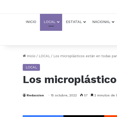
INICIO
LOCAL
ESTATAL
NACIONAL
Inicio
/
LOCAL
/
Los microplásticos están en todas par
LOCAL
Los microplástico
Redaccion
15 octubre, 2022
57
2 minutos de l
Facebook
X