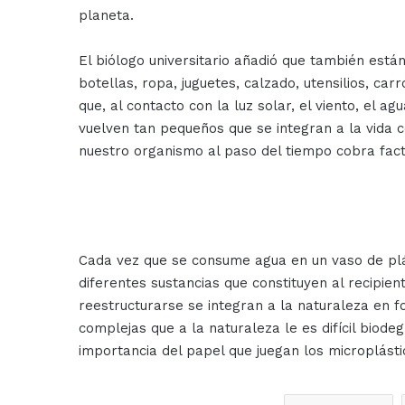
planeta.
El biólogo universitario añadió que también est
botellas, ropa, juguetes, calzado, utensilios, ca
que, al contacto con la luz solar, el viento, el 
vuelven tan pequeños que se integran a la vida c
nuestro organismo al paso del tiempo cobra fact
Cada vez que se consume agua en un vaso de plást
diferentes sustancias que constituyen al recipie
reestructurarse se integran a la naturaleza en 
complejas que a la naturaleza le es difícil biod
importancia del papel que juegan los microplásti