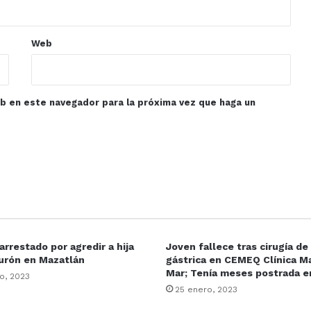
Web
eb en este navegador para la próxima vez que haga un
rrestado por agredir a hija
Joven fallece tras cirugía d
urón en Mazatlán
gástrica en CEMEQ Clínica Ma
Mar; Tenía meses postrada 
o, 2023
25 enero, 2023