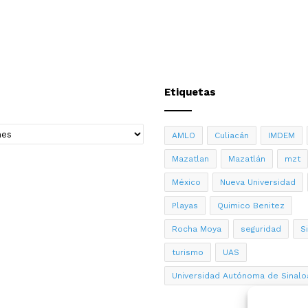
Etiquetas
AMLO
Culiacán
IMDEM
Mazatlan
Mazatlán
mzt
México
Nueva Universidad
Playas
Quimico Benitez
Rocha Moya
seguridad
S
turismo
UAS
Universidad Autónoma de Sinalo