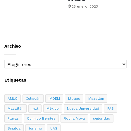
25 enero, 2023
Archivo
Archivo
Etiquetas
AMLO
Culiacán
IMDEM
Lluvias
Mazatlan
Mazatlán
mzt
México
Nueva Universidad
PAS
Playas
Quimico Benitez
Rocha Moya
seguridad
Sinaloa
turismo
UAS