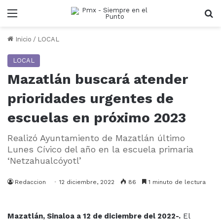
Menu
B
Inicio
/
LOCAL
LOCAL
Mazatlán buscará atender
prioridades urgentes de
escuelas en próximo 2023
Realizó Ayuntamiento de Mazatlán último
Lunes Cívico del año en la escuela primaria
‘Netzahualcóyotl’
Redaccion
12 diciembre, 2022
86
1 minuto de lectura
Mazatlán, Sinaloa a 12 de diciembre del 2022-.
El