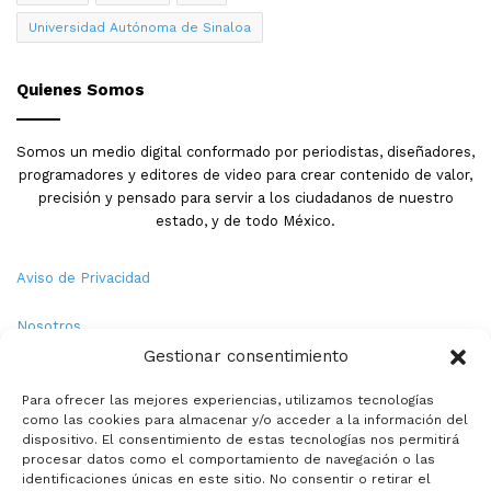
Universidad Autónoma de Sinaloa
Quienes Somos
Somos un medio digital conformado por periodistas, diseñadores,
programadores y editores de video para crear contenido de valor,
precisión y pensado para servir a los ciudadanos de nuestro
estado, y de todo México.
Aviso de Privacidad
Nosotros
Gestionar consentimiento
Términos y Condiciones
Para ofrecer las mejores experiencias, utilizamos tecnologías
como las cookies para almacenar y/o acceder a la información del
Política de Cookies
dispositivo. El consentimiento de estas tecnologías nos permitirá
procesar datos como el comportamiento de navegación o las
Contacto
identificaciones únicas en este sitio. No consentir o retirar el