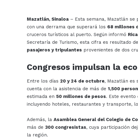
Mazatlán, Sinaloa
– Esta semana, Mazatlán se p
con una derrama que superará los
68 millones 
cruceros turísticos al puerto. Según informó
Rica
Secretaría de Turismo, esta cifra es resultado d
pasajeros y tripulantes
provenientes de dos cru
Congresos impulsan la eco
Entre los días
20 y 24 de octubre
, Mazatlán es 
cuenta con la asistencia de más de
1,500 perso
estimada en
50 millones de pesos
. Este evento 
incluyendo hoteles, restaurantes y transporte, lo
Además, la
Asamblea General del Colegio de C
más de
300 congresistas
, cuya participación d
la región.