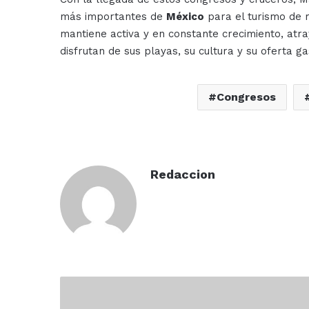
más importantes de
México
para el turismo de r
mantiene activa y en constante crecimiento, atra
disfrutan de sus playas, su cultura y su oferta g
Congresos
Redaccion
A
sus