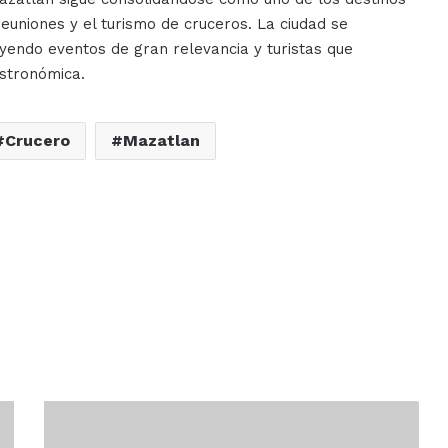
euniones y el turismo de cruceros. La ciudad se
yendo eventos de gran relevancia y turistas que
astronómica.
Crucero
Mazatlan
Mazatlán
es