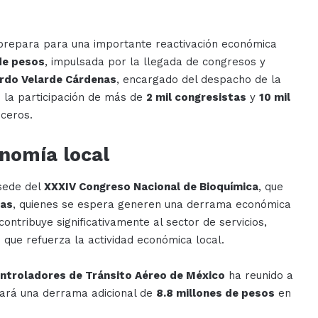
repara para una importante reactivación económica
de pesos
, impulsada por la llegada de congresos y
rdo Velarde Cárdenas
, encargado del despacho de la
e la participación de más de
2 mil congresistas
y
10 mil
ceros.
nomía local
sede del
XXXIV Congreso Nacional de Bioquímica
, que
nas
, quienes se espera generen una derrama económica
contribuye significativamente al sector de servicios,
 que refuerza la actividad económica local.
ontroladores de Tránsito Aéreo de México
ha reunido a
ejará una derrama adicional de
8.8 millones de pesos
en