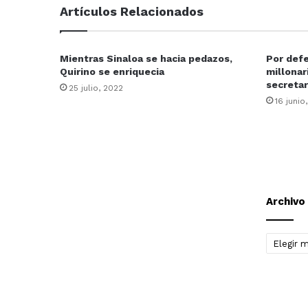
Artículos Relacionados
Mientras Sinaloa se hacia pedazos,
Por def
Quirino se enriquecia
millonar
secretar
25 julio, 2022
16 junio
Archivo
Archivo