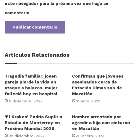
este navegador para la próxima vez que haga un
comentario.
Artículos Relacionados
Tragedia familiar: joven
Confirman que jóvenes
pareja pierde la vida en
asesinados cerca de
ataque a balazos, mujer
Estación Dimas son de
falleció hoy en hospital
Mazatlán
6 diciembre, 2022
21 abril, 2023
‘El Kraken’ Podría Suplir a
Hombre arrestado por
Estadio de Monterrey en
agredir a hija con cinturón
Próximo Mundial 2026
en Mazatlán
28 diciembre, 2022
30 enero, 2023