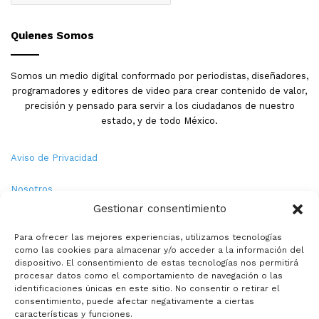
Quienes Somos
Somos un medio digital conformado por periodistas, diseñadores,
programadores y editores de video para crear contenido de valor,
precisión y pensado para servir a los ciudadanos de nuestro
estado, y de todo México.
Aviso de Privacidad
Nosotros
Gestionar consentimiento
Términos y Condiciones
Para ofrecer las mejores experiencias, utilizamos tecnologías
como las cookies para almacenar y/o acceder a la información del
Política de Cookies
dispositivo. El consentimiento de estas tecnologías nos permitirá
procesar datos como el comportamiento de navegación o las
Contacto
identificaciones únicas en este sitio. No consentir o retirar el
consentimiento, puede afectar negativamente a ciertas
características y funciones.