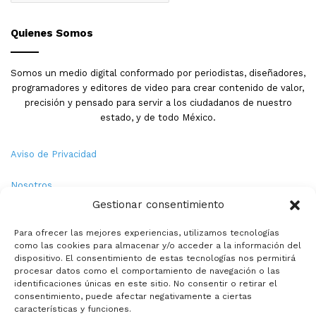
Quienes Somos
Somos un medio digital conformado por periodistas, diseñadores,
programadores y editores de video para crear contenido de valor,
precisión y pensado para servir a los ciudadanos de nuestro
estado, y de todo México.
Aviso de Privacidad
Nosotros
Gestionar consentimiento
Términos y Condiciones
Para ofrecer las mejores experiencias, utilizamos tecnologías
como las cookies para almacenar y/o acceder a la información del
Política de Cookies
dispositivo. El consentimiento de estas tecnologías nos permitirá
procesar datos como el comportamiento de navegación o las
Contacto
identificaciones únicas en este sitio. No consentir o retirar el
consentimiento, puede afectar negativamente a ciertas
características y funciones.