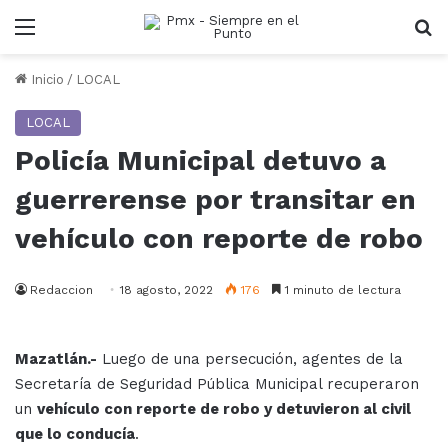
Menu
B
Inicio
/
LOCAL
LOCAL
Policía Municipal detuvo a
guerrerense por transitar en
vehículo con reporte de robo
Redaccion
18 agosto, 2022
176
1 minuto de lectura
Mazatlán.-
Luego de una persecución, agentes de la
Secretaría de Seguridad Pública Municipal recuperaron
un
vehículo con reporte de robo y detuvieron al civil
que lo conducía
.