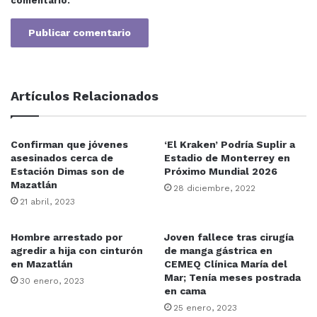
comentario.
Artículos Relacionados
Confirman que jóvenes
‘El Kraken’ Podría Suplir a
asesinados cerca de
Estadio de Monterrey en
Estación Dimas son de
Próximo Mundial 2026
Mazatlán
28 diciembre, 2022
21 abril, 2023
Hombre arrestado por
Joven fallece tras cirugía
agredir a hija con cinturón
de manga gástrica en
en Mazatlán
CEMEQ Clínica María del
Mar; Tenía meses postrada
30 enero, 2023
en cama
25 enero, 2023