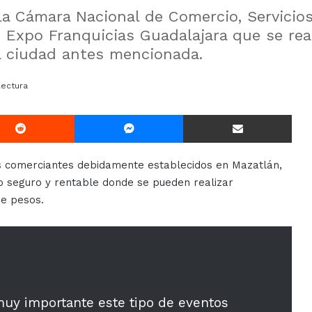
a Cámara Nacional de Comercio, Servicios
 Expo Franquicias Guadalajara que se real
a ciudad antes mencionada.
lectura
Reddit
Messenger
Compartir Via E-mail
os comerciantes debidamente establecidos en Mazatlán,
io seguro y rentable donde se pueden realizar
de pesos.
uy importante este tipo de eventos