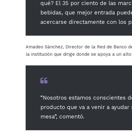
qué? El 35 por ciento de las marc
bebidas, que mejor entrada pued
acercarse directamente con los p
Amadeo Sánchez, Director de la Red de Banco de
la institución que dirige donde se apoya a un al
“Nosotros estamos conscientes d
producto que va a venir a ayudar n
mesa”, comentó.