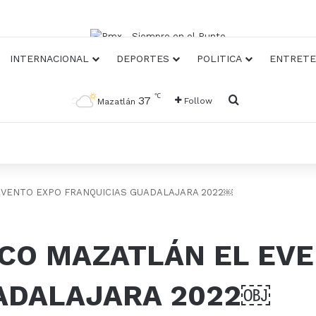
INTERNACIONAL
DEPORTES
POLITICA
ENTRETE
℃
Busqueda
37
Follow
Mazatlán
VENTO EXPO FRANQUICIAS GUADALAJARA 2022￼
CO MAZATLÁN EL EVE
ADALAJARA 2022￼