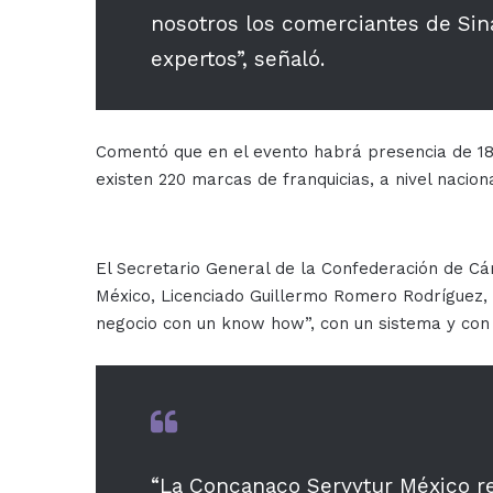
nosotros los comerciantes de Sin
expertos”, señaló.
Comentó que en el evento habrá presencia de 18 
existen 220 marcas de franquicias, a nivel nacion
El Secretario General de la Confederación de Cá
México, Licenciado Guillermo Romero Rodríguez, 
negocio con un know how”, con un sistema y con 
“La Concanaco Servytur México re