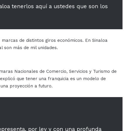
aloa tenerlos aquí a ustedes que son los
marcas de distintos giros económicos. En Sinaloa
al son más de mil unidades.
maras Nacionales de Comercio, Servicios y Turismo de
explicó que tener una franquicia es un modelo de
una proyección a futuro.
presenta, por ley y con una profunda