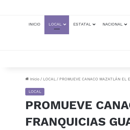
INICIO
LOCAL
ESTATAL
NACIONAL
Inicio
/
LOCAL
/
PROMUEVE CANACO MAZATLÁN EL E
LOCAL
PROMUEVE CANA
FRANQUICIAS GU