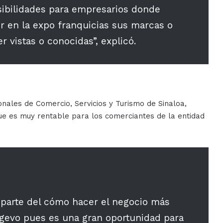
sibilidades para empresarios donde
 en la expo franquicias sus marcas o
vistas o conocidas”, explicó.
nales de Comercio, Servicios y Turismo de Sinaloa,
ue es muy rentable para los comerciantes de la entidad
r parte del cómo hacer el negocio más
ngevo pues es una gran oportunidad para