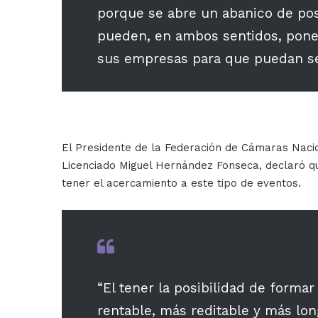
porque se abre un abanico de po
pueden, en ambos sentidos, poner
sus empresas para que puedan ser 
El Presidente de la Federación de Cámaras Nacio
Licenciado Miguel Hernández Fonseca, declaró q
tener el acercamiento a este tipo de eventos.
“El tener la posibilidad de forma
rentable, más reditable y más lo