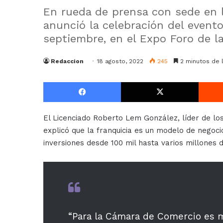
En rueda de prensa con sede en l
anunció la celebración del evento
septiembre, en el Expo Foro de l
Redaccion
18 agosto, 2022
245
2 minutos de 
Facebook
X
El Licenciado Roberto Lem González, líder de l
explicó que la franquicia es un modelo de negoc
inversiones desde 100 mil hasta varios millones 
“Para la Cámara de Comercio es m