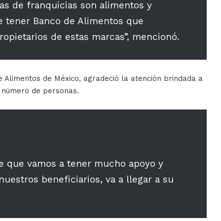
as de franquicias son alimentos y
e tener Banco de Alimentos que
ropietarios de estas marcas”, mencionó.
 Alimentos de México, agradeció la atención brindada a
to número de personas.
e que vamos a tener mucho apoyo y
uestros beneficiarios, va a llegar a su