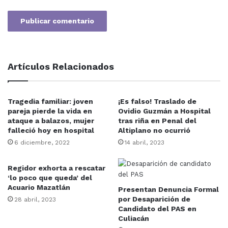
Artículos Relacionados
Tragedia familiar: joven
¡Es falso! Traslado de
pareja pierde la vida en
Ovidio Guzmán a Hospital
ataque a balazos, mujer
tras riña en Penal del
falleció hoy en hospital
Altiplano no ocurrió
6 diciembre, 2022
14 abril, 2023
Regidor exhorta a rescatar
‘lo poco que queda’ del
Acuario Mazatlán
Presentan Denuncia Formal
por Desaparición de
28 abril, 2023
Candidato del PAS en
Culiacán