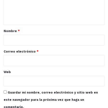
e
n
t
a
r
Nombre
*
i
o
*
Correo electrónico
*
Web
Guardar mi nombre, correo electrónico y sitio web en
este navegador para la próxima vez que haga un
comentario.