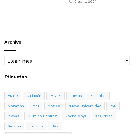
15 abril, 2024
Archivo
Archivo
Etiquetas
AMLO
Culiacán
IMDEM
Lluvias
Mazatlan
Mazatlán
mzt
México
Nueva Universidad
PAS
Playas
Quimico Benitez
Rocha Moya
seguridad
Sinaloa
turismo
UAS