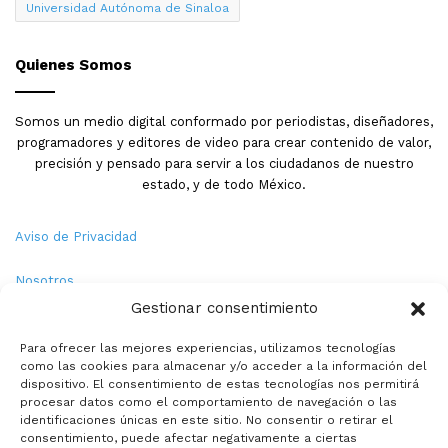
Universidad Autónoma de Sinaloa
Quienes Somos
Somos un medio digital conformado por periodistas, diseñadores,
programadores y editores de video para crear contenido de valor,
precisión y pensado para servir a los ciudadanos de nuestro
estado, y de todo México.
Aviso de Privacidad
Nosotros
Gestionar consentimiento
Términos y Condiciones
Para ofrecer las mejores experiencias, utilizamos tecnologías
como las cookies para almacenar y/o acceder a la información del
Política de Cookies
dispositivo. El consentimiento de estas tecnologías nos permitirá
procesar datos como el comportamiento de navegación o las
Contacto
identificaciones únicas en este sitio. No consentir o retirar el
consentimiento, puede afectar negativamente a ciertas