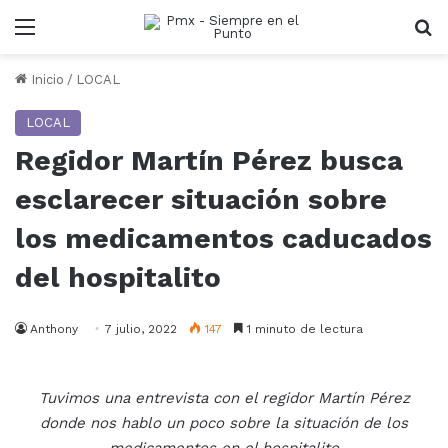
Menu
B
Inicio
/
LOCAL
LOCAL
Regidor Martín Pérez busca
esclarecer situación sobre
los medicamentos caducados
del hospitalito
Anthony
7 julio, 2022
147
1 minuto de lectura
Tuvimos una entrevista con el regidor Martín Pérez
donde nos hablo un poco sobre la situación de los