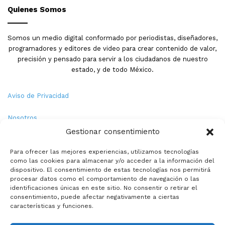
Quienes Somos
Somos un medio digital conformado por periodistas, diseñadores,
programadores y editores de video para crear contenido de valor,
precisión y pensado para servir a los ciudadanos de nuestro
estado, y de todo México.
Aviso de Privacidad
Nosotros
Gestionar consentimiento
Términos y Condiciones
Para ofrecer las mejores experiencias, utilizamos tecnologías
como las cookies para almacenar y/o acceder a la información del
Política de Cookies
dispositivo. El consentimiento de estas tecnologías nos permitirá
procesar datos como el comportamiento de navegación o las
Contacto
identificaciones únicas en este sitio. No consentir o retirar el
consentimiento, puede afectar negativamente a ciertas
características y funciones.