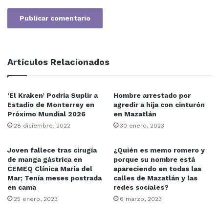
Artículos Relacionados
‘El Kraken’ Podría Suplir a
Hombre arrestado por
Estadio de Monterrey en
agredir a hija con cinturón
Próximo Mundial 2026
en Mazatlán
28 diciembre, 2022
30 enero, 2023
Joven fallece tras cirugía
¿Quién es memo romero y
de manga gástrica en
porque su nombre está
CEMEQ Clínica María del
apareciendo en todas las
Mar; Tenía meses postrada
calles de Mazatlán y las
en cama
redes sociales?
25 enero, 2023
6 marzo, 2023