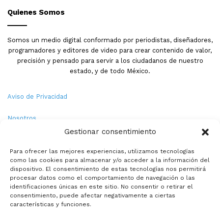
Quienes Somos
Somos un medio digital conformado por periodistas, diseñadores,
programadores y editores de video para crear contenido de valor,
precisión y pensado para servir a los ciudadanos de nuestro
estado, y de todo México.
Aviso de Privacidad
Nosotros
Gestionar consentimiento
Términos y Condiciones
Para ofrecer las mejores experiencias, utilizamos tecnologías
como las cookies para almacenar y/o acceder a la información del
Política de Cookies
dispositivo. El consentimiento de estas tecnologías nos permitirá
procesar datos como el comportamiento de navegación o las
Contacto
identificaciones únicas en este sitio. No consentir o retirar el
consentimiento, puede afectar negativamente a ciertas
características y funciones.