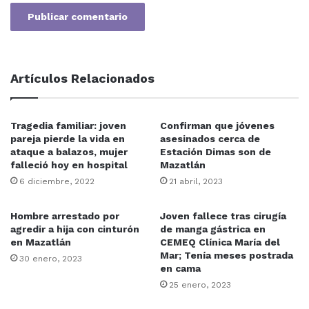
Artículos Relacionados
Tragedia familiar: joven
Confirman que jóvenes
pareja pierde la vida en
asesinados cerca de
ataque a balazos, mujer
Estación Dimas son de
falleció hoy en hospital
Mazatlán
6 diciembre, 2022
21 abril, 2023
Hombre arrestado por
Joven fallece tras cirugía
agredir a hija con cinturón
de manga gástrica en
en Mazatlán
CEMEQ Clínica María del
Mar; Tenía meses postrada
30 enero, 2023
en cama
25 enero, 2023