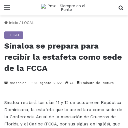
Menu
B
Inicio
/
LOCAL
LOCAL
Sinaloa se prepara para
recibir la estafeta como sede
de la FCCA
Redaccion
20 agosto, 2022
74
1 minuto de lectura
Sinaloa recibirá los días 11 y 12 de octubre en República
Dominicana, la estafeta que lo acreditará como sede de
la Conferencia Anual de la Asociación de Cruceros de
Florida y el Caribe (FCCA, por sus siglas en inglés), que