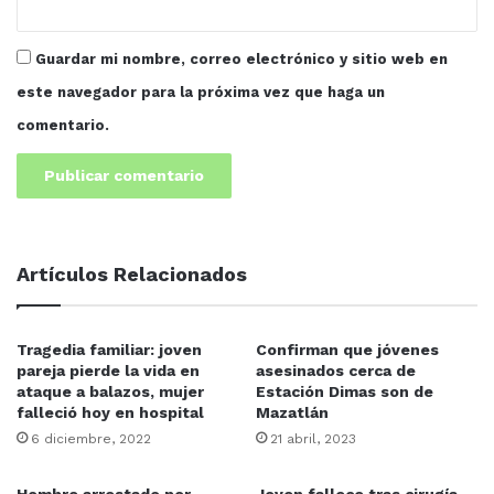
Guardar mi nombre, correo electrónico y sitio web en
este navegador para la próxima vez que haga un
comentario.
Artículos Relacionados
Tragedia familiar: joven
Confirman que jóvenes
pareja pierde la vida en
asesinados cerca de
ataque a balazos, mujer
Estación Dimas son de
falleció hoy en hospital
Mazatlán
6 diciembre, 2022
21 abril, 2023