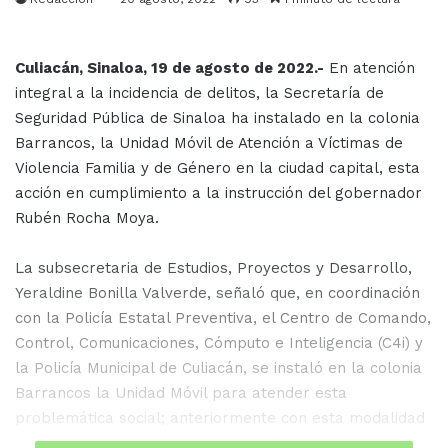
Culiacán, Sinaloa, 19 de agosto de 2022.-
En atención
integral a la incidencia de delitos, la Secretaría de
Seguridad Pública de Sinaloa ha instalado en la colonia
Barrancos, la Unidad Móvil de Atención a Víctimas de
Violencia Familia y de Género en la ciudad capital, esta
acción en cumplimiento a la instrucción del gobernador
Rubén Rocha Moya.
La subsecretaria de Estudios, Proyectos y Desarrollo,
Yeraldine Bonilla Valverde, señaló que, en coordinación
con la Policía Estatal Preventiva, el Centro de Comando,
Control, Comunicaciones, Cómputo e Inteligencia (C4i) y
la Policía Municipal de Culiacán, se instaló en la colonia
Barrancos la Unidad Móvil para atender esta
problemática social; anteriormente con esta modalidad
se obtuvieron casos de éxito en el fraccionamiento