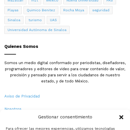
Mazatlán
mzt
México
Nueva Universidad
PAS
Playas
Quimico Benitez
Rocha Moya
seguridad
Sinaloa
turismo
UAS
Universidad Autónoma de Sinaloa
Quienes Somos
Somos un medio digital conformado por periodistas, diseñadores,
programadores y editores de video para crear contenido de valor,
precisión y pensado para servir a los ciudadanos de nuestro
estado, y de todo México.
Aviso de Privacidad
Nosotros
Gestionar consentimiento
Términos y Condiciones
Para ofrecer las mejores experiencias, utilizamos tecnologías