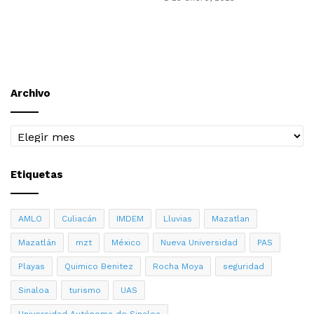
Archivo
Archivo
Etiquetas
AMLO
Culiacán
IMDEM
Lluvias
Mazatlan
Mazatlán
mzt
México
Nueva Universidad
PAS
Playas
Quimico Benitez
Rocha Moya
seguridad
Sinaloa
turismo
UAS