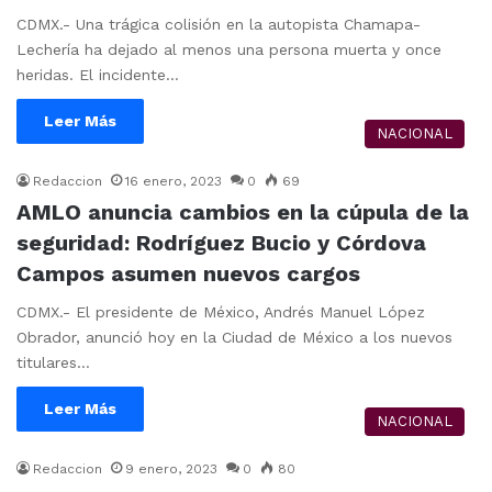
CDMX.- Una trágica colisión en la autopista Chamapa-
Lechería ha dejado al menos una persona muerta y once
heridas. El incidente…
Leer Más
NACIONAL
Redaccion
16 enero, 2023
0
69
AMLO anuncia cambios en la cúpula de la
seguridad: Rodríguez Bucio y Córdova
Campos asumen nuevos cargos
CDMX.- El presidente de México, Andrés Manuel López
Obrador, anunció hoy en la Ciudad de México a los nuevos
titulares…
Leer Más
NACIONAL
Redaccion
9 enero, 2023
0
80