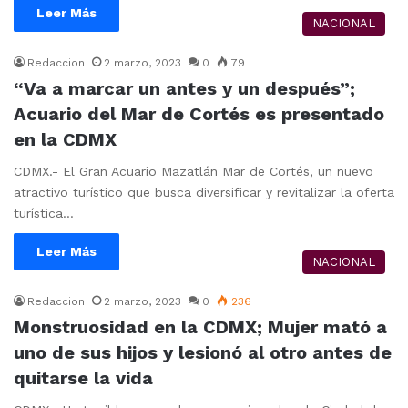
Leer Más
NACIONAL
Redaccion
2 marzo, 2023
0
79
“Va a marcar un antes y un después”;
Acuario del Mar de Cortés es presentado
en la CDMX
CDMX.- El Gran Acuario Mazatlán Mar de Cortés, un nuevo
atractivo turístico que busca diversificar y revitalizar la oferta
turística…
Leer Más
NACIONAL
Redaccion
2 marzo, 2023
0
236
Monstruosidad en la CDMX; Mujer mató a
uno de sus hijos y lesionó al otro antes de
quitarse la vida