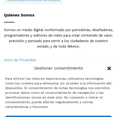
Universidad Autónoma de Sinaloa
Quienes Somos
Somos un medio digital conformado por periodistas, diseñadores,
programadores y editores de video para crear contenido de valor,
precisión y pensado para servir a los ciudadanos de nuestro
estado, y de todo México.
Aviso de Privacidad
Gestionar consentimiento
Nosotros
Para ofrecer las mejores experiencias, utilizamos tecnologías
Términos y Condiciones
como las cookies para almacenar y/o acceder a la información del
dispositivo. El consentimiento de estas tecnologías nos permitirá
procesar datos como el comportamiento de navegación o las
Política de Cookies
identificaciones únicas en este sitio. No consentir o retirar el
consentimiento, puede afectar negativamente a ciertas
Contacto
características y funciones.