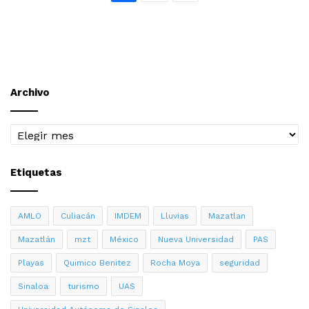
Archivo
Archivo
Etiquetas
AMLO
Culiacán
IMDEM
Lluvias
Mazatlan
Mazatlán
mzt
México
Nueva Universidad
PAS
Playas
Quimico Benitez
Rocha Moya
seguridad
Sinaloa
turismo
UAS