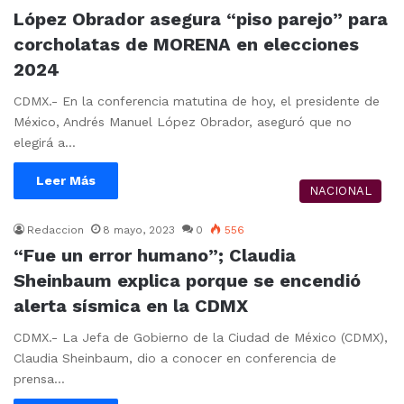
López Obrador asegura “piso parejo” para
corcholatas de MORENA en elecciones
2024
CDMX.- En la conferencia matutina de hoy, el presidente de
México, Andrés Manuel López Obrador, aseguró que no
elegirá a…
Leer Más
NACIONAL
Redaccion
8 mayo, 2023
0
556
“Fue un error humano”; Claudia
Sheinbaum explica porque se encendió
alerta sísmica en la CDMX
CDMX.- La Jefa de Gobierno de la Ciudad de México (CDMX),
Claudia Sheinbaum, dio a conocer en conferencia de
prensa…