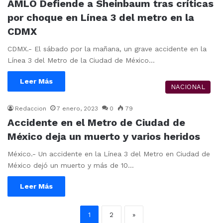
AMLO Defiende a Sheinbaum tras críticas
por choque en Línea 3 del metro en la
CDMX
CDMX.- El sábado por la mañana, un grave accidente en la
Línea 3 del Metro de la Ciudad de México…
Leer Más
NACIONAL
Redaccion
7 enero, 2023
0
79
Accidente en el Metro de Ciudad de
México deja un muerto y varios heridos
México.- Un accidente en la Línea 3 del Metro en Ciudad de
México dejó un muerto y más de 10…
Leer Más
1
2
»