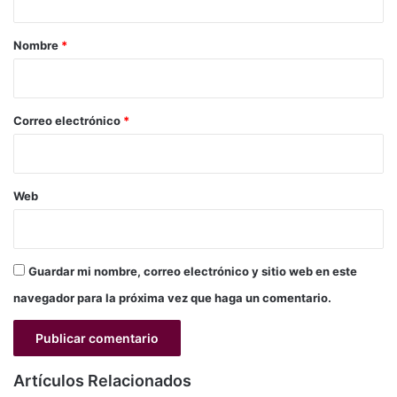
a
r
Nombre
*
i
o
*
Correo electrónico
*
Web
Guardar mi nombre, correo electrónico y sitio web en este
navegador para la próxima vez que haga un comentario.
Artículos Relacionados