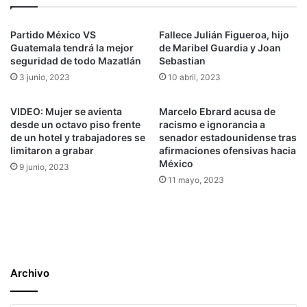
Partido México VS
Fallece Julián Figueroa, hijo
Guatemala tendrá la mejor
de Maribel Guardia y Joan
seguridad de todo Mazatlán
Sebastian
3 junio, 2023
10 abril, 2023
VIDEO: Mujer se avienta
Marcelo Ebrard acusa de
desde un octavo piso frente
racismo e ignorancia a
de un hotel y trabajadores se
senador estadounidense tras
limitaron a grabar
afirmaciones ofensivas hacia
México
9 junio, 2023
11 mayo, 2023
Archivo