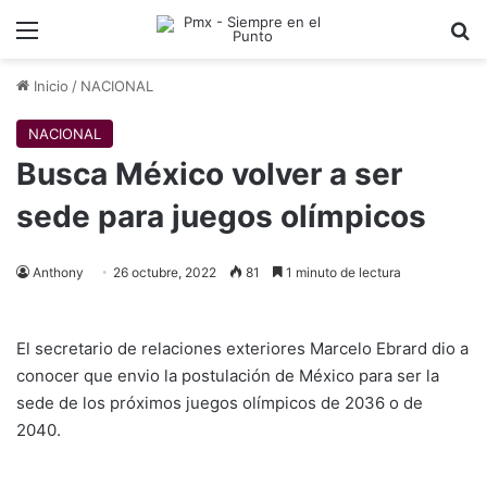
Menu
B
Inicio
/
NACIONAL
NACIONAL
Busca México volver a ser
sede para juegos olímpicos
Anthony
26 octubre, 2022
81
1 minuto de lectura
El secretario de relaciones exteriores Marcelo Ebrard dio a
conocer que envio la postulación de México para ser la
sede de los próximos juegos olímpicos de 2036 o de
2040.