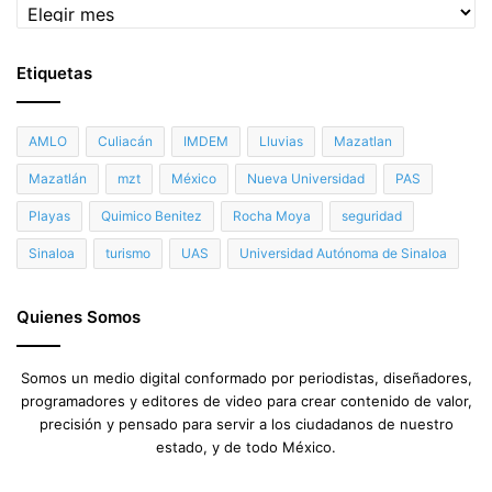
Archivo
Etiquetas
AMLO
Culiacán
IMDEM
Lluvias
Mazatlan
Mazatlán
mzt
México
Nueva Universidad
PAS
Playas
Quimico Benitez
Rocha Moya
seguridad
Sinaloa
turismo
UAS
Universidad Autónoma de Sinaloa
Quienes Somos
Somos un medio digital conformado por periodistas, diseñadores,
programadores y editores de video para crear contenido de valor,
precisión y pensado para servir a los ciudadanos de nuestro
estado, y de todo México.