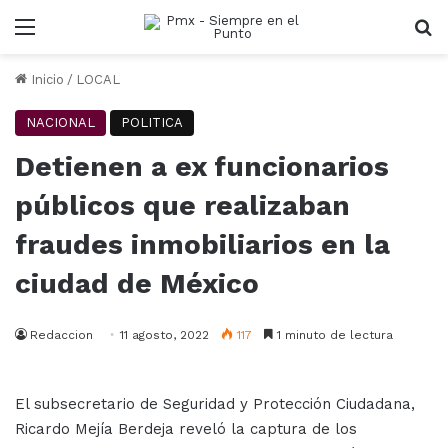
Menu
B
Inicio
/
LOCAL
NACIONAL
POLITICA
Detienen a ex funcionarios
públicos que realizaban
fraudes inmobiliarios en la
ciudad de México
Redaccion
11 agosto, 2022
117
1 minuto de lectura
El subsecretario de Seguridad y Protección Ciudadana,
Ricardo Mejía Berdeja reveló la captura de los