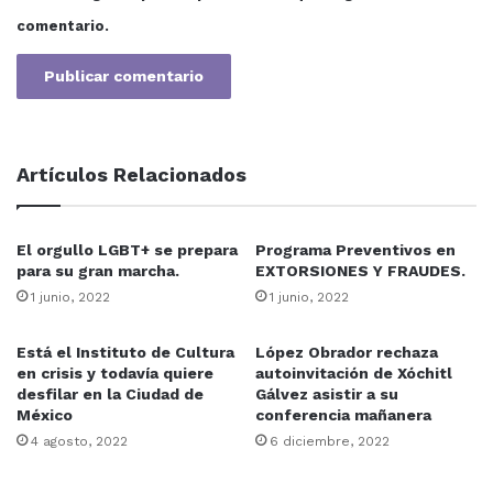
comentario.
Artículos Relacionados
El orgullo LGBT+ se prepara
Programa Preventivos en
para su gran marcha.
EXTORSIONES Y FRAUDES.
1 junio, 2022
1 junio, 2022
Está el Instituto de Cultura
López Obrador rechaza
en crisis y todavía quiere
autoinvitación de Xóchitl
desfilar en la Ciudad de
Gálvez asistir a su
México
conferencia mañanera
4 agosto, 2022
6 diciembre, 2022