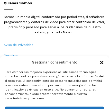
Quienes Somos
Somos un medio digital conformado por periodistas, diseñadores,
programadores y editores de video para crear contenido de valor,
precisión y pensado para servir a los ciudadanos de nuestro
estado, y de todo México.
Aviso de Privacidad
Nosotros
Gestionar consentimiento
Términos y Condiciones
Para ofrecer las mejores experiencias, utilizamos tecnologías
como las cookies para almacenar y/o acceder a la información del
Política de Cookies
dispositivo. El consentimiento de estas tecnologías nos permitirá
procesar datos como el comportamiento de navegación o las
Contacto
identificaciones únicas en este sitio. No consentir o retirar el
consentimiento, puede afectar negativamente a ciertas
características y funciones.
© Copyright 2026,PMX. Todos los derechos reservados.