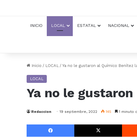
INICIO
LOCAL
ESTATAL
NACIONAL
Inicio
/
LOCAL
/
Ya no le gustaron al Químico Benítez 
LOCAL
Ya no le gustaron
Redaccion
19 septiembre, 2022
145
1 minuto 
Facebook
X