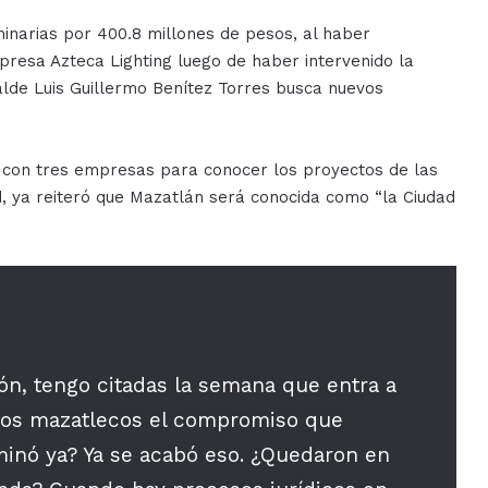
minarias por 400.8 millones de pesos, al haber
presa Azteca Lighting luego de haber intervenido la
calde Luis Guillermo Benítez Torres busca nuevos
 con tres empresas para conocer los proyectos de las
d, ya reiteró que Mazatlán será conocida como “la Ciudad
lón, tengo citadas la semana que entra a
 los mazatlecos el compromiso que
minó ya? Ya se acabó eso. ¿Quedaron en