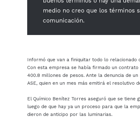
buenos términos o hay una deman
medio no creo que los términos s
comunicación.
Informó que van a finiquitar todo lo relacionado
Con esta empresa se había firmado un contrato 
400.8 millones de pesos. Ante la denuncia de un 
ASE, quien en un mes más emitirá el resolutivo d
El Químico Benítez Torres aseguró que se tiene g
luego de que hay ya un proceso para que la emp
dieron de anticipo por las luminarias.