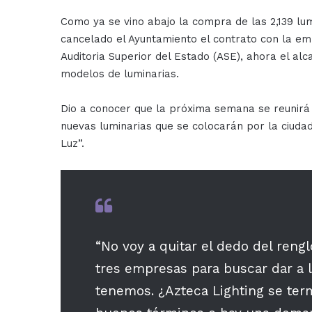
Como ya se vino abajo la compra de las 2,139 lu
cancelado el Ayuntamiento el contrato con la em
Auditoria Superior del Estado (ASE), ahora el al
modelos de luminarias.
Dio a conocer que la próxima semana se reunirá
nuevas luminarias que se colocarán por la ciuda
Luz”.
“No voy a quitar el dedo del reng
tres empresas para buscar dar a
tenemos. ¿Azteca Lighting se ter