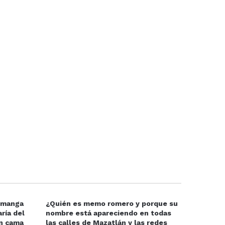
e manga
¿Quién es memo romero y porque su
ría del
nombre está apareciendo en todas
en cama
las calles de Mazatlán y las redes