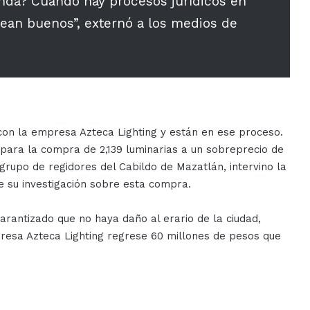
da? Cuando hay procesos jurídicos en
ean buenos”, externó a los medios de
 con la empresa Azteca Lighting y están en ese proceso.
para la compra de 2,139 luminarias a un sobreprecio de
grupo de regidores del Cabildo de Mazatlán, intervino la
e su investigación sobre esta compra.
arantizado que no haya daño al erario de la ciudad,
resa Azteca Lighting regrese 60 millones de pesos que