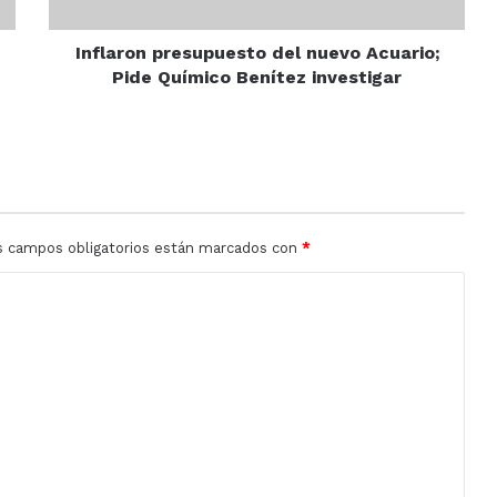
Benítez
investigar
Inflaron presupuesto del nuevo Acuario;
Pide Químico Benítez investigar
s campos obligatorios están marcados con
*