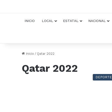
INICIO
LOCAL
ESTATAL
NACIONAL
Inicio
/
Qatar 2022
Qatar 2022
DEPORTE