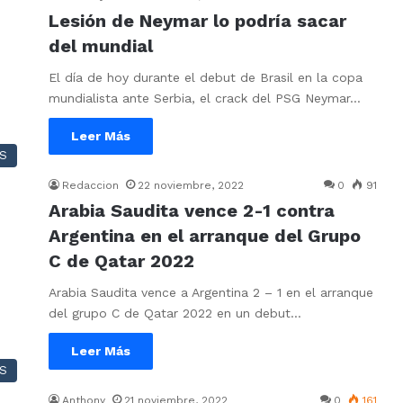
Lesión de Neymar lo podría sacar
del mundial
El día de hoy durante el debut de Brasil en la copa
mundialista ante Serbia, el crack del PSG Neymar…
Leer Más
S
Redaccion
22 noviembre, 2022
0
91
Arabia Saudita vence 2-1 contra
Argentina en el arranque del Grupo
C de Qatar 2022
Arabia Saudita vence a Argentina 2 – 1 en el arranque
del grupo C de Qatar 2022 en un debut…
Leer Más
S
Anthony
21 noviembre, 2022
0
161