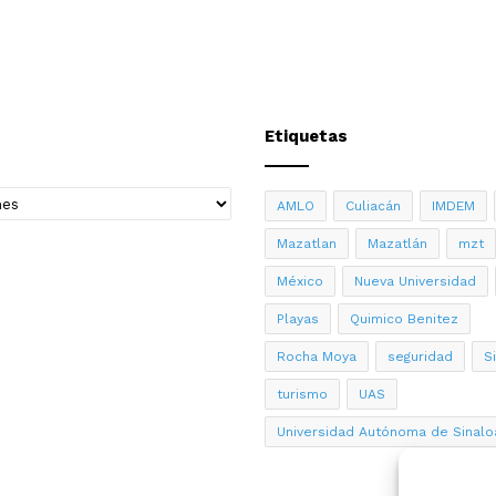
Etiquetas
AMLO
Culiacán
IMDEM
Mazatlan
Mazatlán
mzt
México
Nueva Universidad
Playas
Quimico Benitez
Rocha Moya
seguridad
S
turismo
UAS
Universidad Autónoma de Sinalo