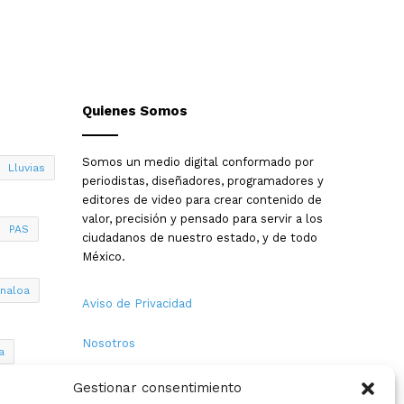
Quienes Somos
Somos un medio digital conformado por
Lluvias
periodistas, diseñadores, programadores y
editores de video para crear contenido de
valor, precisión y pensado para servir a los
PAS
ciudadanos de nuestro estado, y de todo
México.
inaloa
Aviso de Privacidad
Nosotros
a
Términos y Condiciones
Gestionar consentimiento