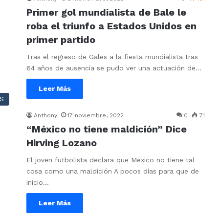
Primer gol mundialista de Bale le
roba el triunfo a Estados Unidos en
primer partido
Tras el regreso de Gales a la fiesta mundialista tras
64 años de ausencia se pudo ver una actuación de…
Leer Más
S
Anthony
17 noviembre, 2022
0
71
“México no tiene maldición” Dice
Hirving Lozano
El joven futbolista declara que México no tiene tal
cosa como una maldición A pocos días para que de
inicio…
Leer Más