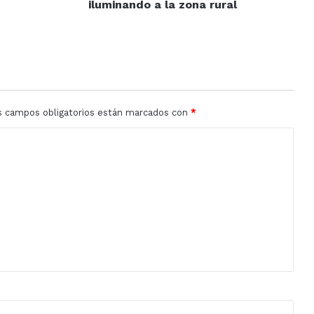
iluminando a la zona rural
s campos obligatorios están marcados con
*