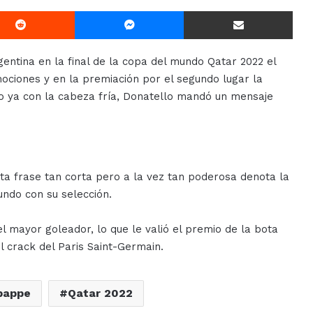
Reddit
Messenger
Compartir Via E-mail
gentina en la final de la copa del mundo Qatar 2022 el
ociones y en la premiación por el segundo lugar la
ro ya con la cabeza fría, Donatello mandó un mensaje
sta frase tan corta pero a la vez tan poderosa denota la
ndo con su selección.
mayor goleador, lo que le valió el premio de la bota
l crack del Paris Saint-Germain.
bappe
Qatar 2022