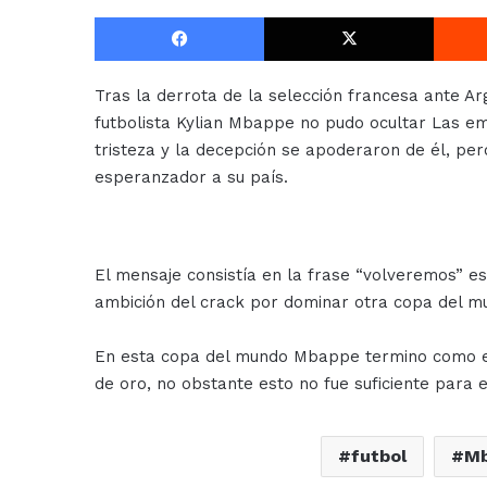
Facebook
X
Tras la derrota de la selección francesa ante Ar
futbolista Kylian Mbappe no pudo ocultar Las em
tristeza y la decepción se apoderaron de él, pe
esperanzador a su país.
El mensaje consistía en la frase “volveremos” e
ambición del crack por dominar otra copa del mu
En esta copa del mundo Mbappe termino como el 
de oro, no obstante esto no fue suficiente para e
futbol
M