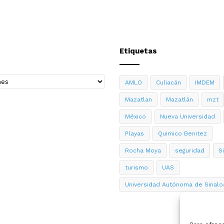
Etiquetas
AMLO
Culiacán
IMDEM
Mazatlan
Mazatlán
mzt
México
Nueva Universidad
Playas
Quimico Benitez
Rocha Moya
seguridad
S
turismo
UAS
Universidad Autónoma de Sinalo