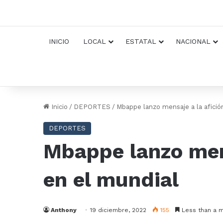
INICIO
LOCAL
ESTATAL
NACIONAL
Inicio
/
DEPORTES
/
Mbappe lanzo mensaje a la afición
DEPORTES
Mbappe lanzo mens
en el mundial
Anthony
19 diciembre, 2022
155
Less than a m