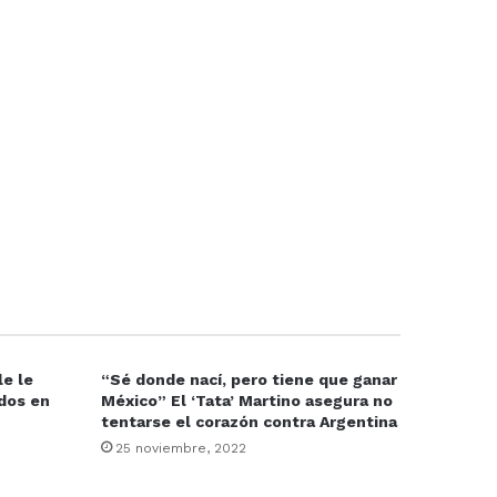
le le
“Sé donde nací, pero tiene que ganar
idos en
México” El ‘Tata’ Martino asegura no
tentarse el corazón contra Argentina
25 noviembre, 2022