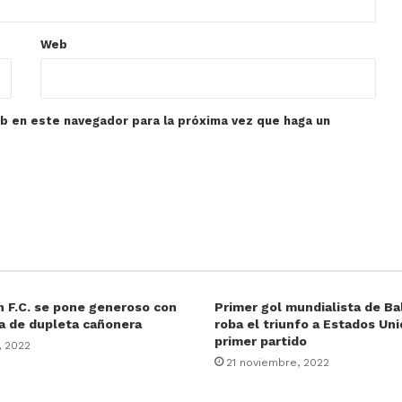
Web
eb en este navegador para la próxima vez que haga un
 F.C. se pone generoso con
Primer gol mundialista de Ba
a de dupleta cañonera
roba el triunfo a Estados Un
primer partido
, 2022
21 noviembre, 2022