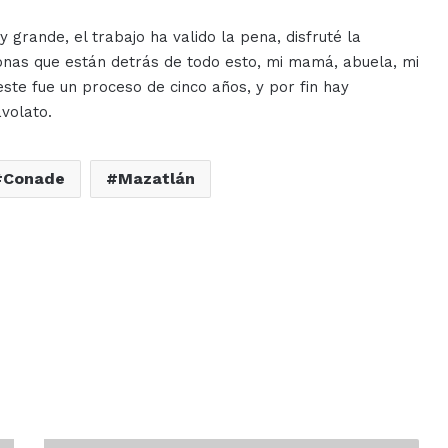
grande, el trabajo ha valido la pena, disfruté la
onas que están detrás de todo esto, mi mamá, abuela, mi
este fue un proceso de cinco años, y por fin hay
avolato.
Conade
Mazatlán