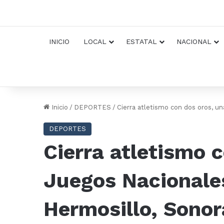
INICIO
LOCAL
ESTATAL
NACIONAL
Inicio
/
DEPORTES
/
Cierra atletismo con dos oros, u
DEPORTES
Cierra atletismo c
Juegos Nacionale
Hermosillo, Sonor