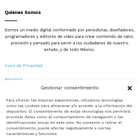
Quienes Somos
Somos un medio digital conformado por periodistas, diseñadores,
programadores y editores de video para crear contenido de valor,
precisión y pensado para servir a los ciudadanos de nuestro
estado, y de todo México.
Aviso de Privacidad
Nosotros
Gestionar consentimiento
Términos y Condiciones
Para ofrecer las mejores experiencias, utilizamos tecnologías
como las cookies para almacenar y/o acceder a la información del
Política de Cookies
dispositivo. El consentimiento de estas tecnologías nos permitirá
procesar datos como el comportamiento de navegación o las
Contacto
identificaciones únicas en este sitio. No consentir o retirar el
consentimiento, puede afectar negativamente a ciertas
características y funciones.