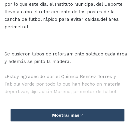
por lo que este día, el Instituto Municipal del Deporte
llevó a cabo el reforzamiento de los postes de la
cancha de futbol rápido para evitar caídas.del área
perimetral.
Se pusieron tubos de reforzamiento soldado cada área
y además se pintó la madera.
«Estoy agradecido por el Químico Benitez Torres y
Fabiola Verde por todo lo que han hecho en materia
deportiva», dijo Julián Moreno, promotor de futbol.
Mazatlán
Mostrar mas
Unidad Deportiva Cuchupetas