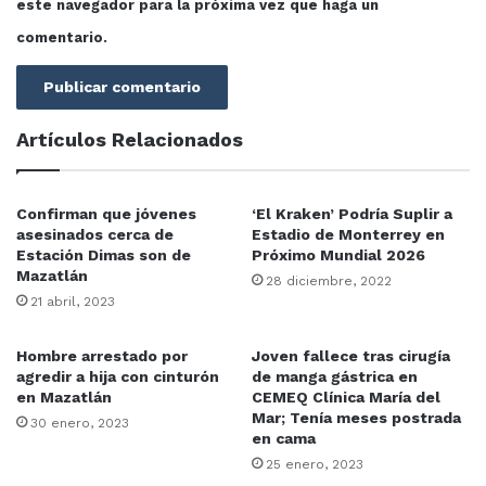
este navegador para la próxima vez que haga un
comentario.
Artículos Relacionados
Confirman que jóvenes
‘El Kraken’ Podría Suplir a
asesinados cerca de
Estadio de Monterrey en
Estación Dimas son de
Próximo Mundial 2026
Mazatlán
28 diciembre, 2022
21 abril, 2023
Hombre arrestado por
Joven fallece tras cirugía
agredir a hija con cinturón
de manga gástrica en
en Mazatlán
CEMEQ Clínica María del
Mar; Tenía meses postrada
30 enero, 2023
en cama
25 enero, 2023