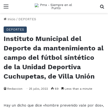
Menu
B
Inicio
/
DEPORTES
DEPORTES
Instituto Municipal del
Deporte da mantenimiento al
campo del fútbol sintético
de la Unidad Deportiva
Cuchupetas, de Villa Unión
Redaccion
25 julio, 2022
69
Less than a minute
Hay un dicho que dice «hombre prevenido vale por dos»,