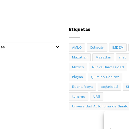
Etiquetas
AMLO
Culiacán
IMDEM
Mazatlan
Mazatlán
mzt
México
Nueva Universidad
Playas
Quimico Benitez
Rocha Moya
seguridad
S
turismo
UAS
Universidad Autónoma de Sinalo