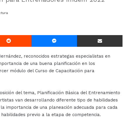
ctura
Reddit
Messenger
Compartir Via E-mail
ernández, reconocidos estrategas especialistas en
mportancia de una buena planificación en los
ercer módulo del Curso de Capacitación para
sición del tema, Planificación Básica del Entrenamiento
istas van desarrollando diferente tipo de habilidades
lo la importancia de una planeación adecuada para cada
us habilidades previo a la etapa de competencia.