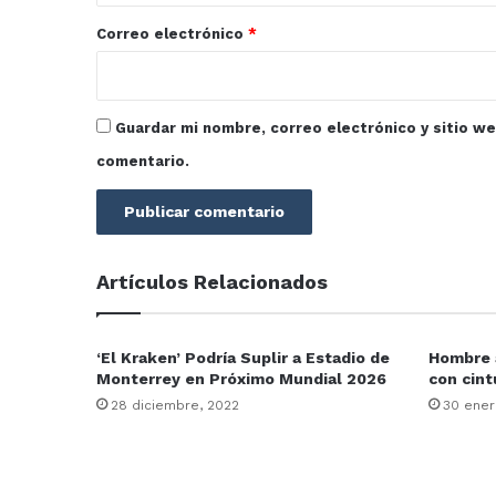
*
Correo electrónico
*
Guardar mi nombre, correo electrónico y sitio w
comentario.
Artículos Relacionados
‘El Kraken’ Podría Suplir a Estadio de
Hombre a
Monterrey en Próximo Mundial 2026
con cint
28 diciembre, 2022
30 ener