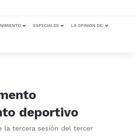
NIMIENTO
ESPECIALES
LA OPINION DE:
umento
nto deportivo
la tercera sesión del tercer