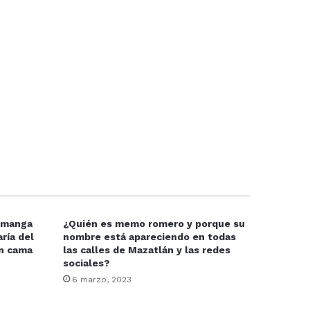
e manga
¿Quién es memo romero y porque su
ría del
nombre está apareciendo en todas
en cama
las calles de Mazatlán y las redes
sociales?
6 marzo, 2023