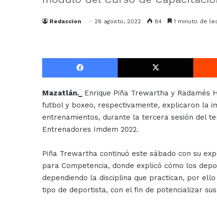
Redaccion
28 agosto, 2022
84
1 minuto de le
Facebook
X
Mazatlán._
Enrique Piña Trewartha y Radamés H
futbol y boxeo, respectivamente, explicaron la i
entrenamientos, durante la tercera sesión del t
Entrenadores Imdem 2022.
Piña Trewartha continuó este sábado con su expo
para Competencia, donde explicó cómo los deport
dependiendo la disciplina que practican, por el
tipo de deportista, con el fin de potencializar s