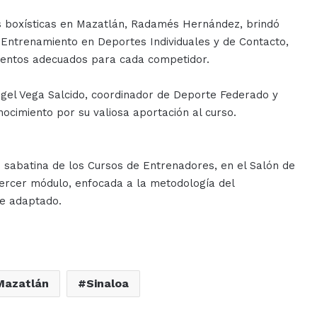
as boxísticas en Mazatlán, Radamés Hernández, brindó
 Entrenamiento en Deportes Individuales y de Contacto,
ientos adecuados para cada competidor.
Ángel Vega Salcido, coordinador de Deporte Federado y
ocimiento por su valiosa aportación al curso.
d sabatina de los Cursos de Entrenadores, en el Salón de
tercer módulo, enfocada a la metodología del
te adaptado.
Mazatlán
Sinaloa