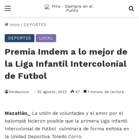
Menu
B
Inicio
/
DEPORTES
DEPORTES
LOCAL
Premia Imdem a lo mejor de
la Liga Infantil Intercolonial
de Futbol
Redaccion
25 agosto, 2022
87
1 minuto de lectura
Mazatlán._
La unión de voluntades y el amor por el
balompié hicieron posible que la primera Liga Infantil
Intercolonial de Futbol culminara de forma exitosa en
la Unidad Deportiva Toledo Corro.