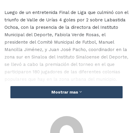
Luego de un entretenida Final de Liga que culminó con el
triunfo de Valle de Urías 4 goles por 2 sobre Labastida
Ochoa, con la presencia de la directora del Instituto
Municipal del Deporte, Fabiola Verde Rosas, el
presidente del Comité Municipal de Futbol, Manuel
Mancilla Jiménez, y Juan José Pacho, coordinador en la
zona sur en Sinaloa del Instituto Sinaloense del Deporte,
se llevó a cabo la premiación del torneo en el que
participaron 180 jugadores de las diferentes colonias
populares que hay en la zona urbana del municipio.
Mostrar mas