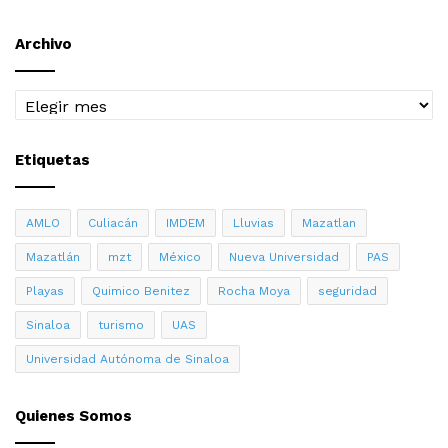
Archivo
Archivo
Etiquetas
AMLO
Culiacán
IMDEM
Lluvias
Mazatlan
Mazatlán
mzt
México
Nueva Universidad
PAS
Playas
Quimico Benitez
Rocha Moya
seguridad
Sinaloa
turismo
UAS
Universidad Autónoma de Sinaloa
Quienes Somos