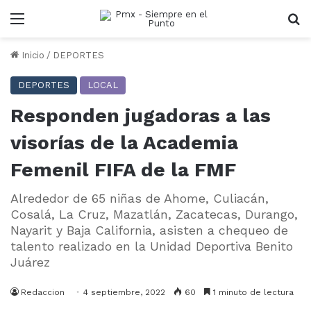
Menu
B
Inicio
/
DEPORTES
DEPORTES
LOCAL
Responden jugadoras a las
visorías de la Academia
Femenil FIFA de la FMF
Alrededor de 65 niñas de Ahome, Culiacán,
Cosalá, La Cruz, Mazatlán, Zacatecas, Durango,
Nayarit y Baja California, asisten a chequeo de
talento realizado en la Unidad Deportiva Benito
Juárez
Redaccion
4 septiembre, 2022
60
1 minuto de lectura