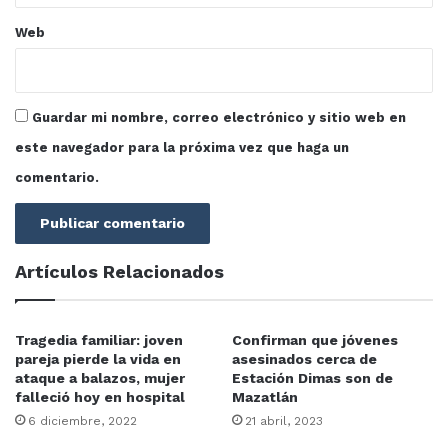
Web
Guardar mi nombre, correo electrónico y sitio web en
este navegador para la próxima vez que haga un
comentario.
Artículos Relacionados
Tragedia familiar: joven
Confirman que jóvenes
pareja pierde la vida en
asesinados cerca de
ataque a balazos, mujer
Estación Dimas son de
falleció hoy en hospital
Mazatlán
6 diciembre, 2022
21 abril, 2023