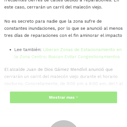
frecuentes cierres de calles debido a reparaciones. En
este caso, cerrarán un carril del malecón viejo.
No es secreto para nadie que la zona sufre de
constantes inundaciones, por lo que se anunció al menos
tres días de reparaciones con el fin aminorar el impacto
Lee también:
Liberan Zonas de Estacionamiento en
la Zona Centro; Buscan Evitar Congestionamientos
El alcalde Juan de Dios Gámez Mendívil anunció que
cerrarán un carril del malecón viejo durante el horario
nocturno. Concretamente, de 9:00 pm a 6:00 am, del 1 al
3 de agosto.
Mostrar mas