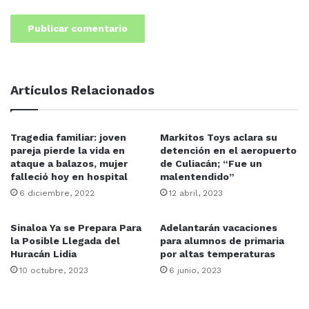
Artículos Relacionados
Tragedia familiar: joven
Markitos Toys aclara su
pareja pierde la vida en
detención en el aeropuerto
ataque a balazos, mujer
de Culiacán; “Fue un
falleció hoy en hospital
malentendido”
6 diciembre, 2022
12 abril, 2023
Sinaloa Ya se Prepara Para
Adelantarán vacaciones
la Posible Llegada del
para alumnos de primaria
Huracán Lidia
por altas temperaturas
10 octubre, 2023
6 junio, 2023