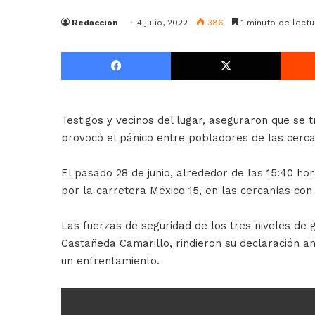
Redaccion
4 julio, 2022
386
1 minuto de lectu
Facebook
X
Testigos y vecinos del lugar, aseguraron que se t
provocó el pánico entre pobladores de las cerca
El pasado 28 de junio, alrededor de las 15:40 ho
por la carretera México 15, en las cercanías con
Las fuerzas de seguridad de los tres niveles de 
Castañeda Camarillo, rindieron su declaración a
un enfrentamiento.