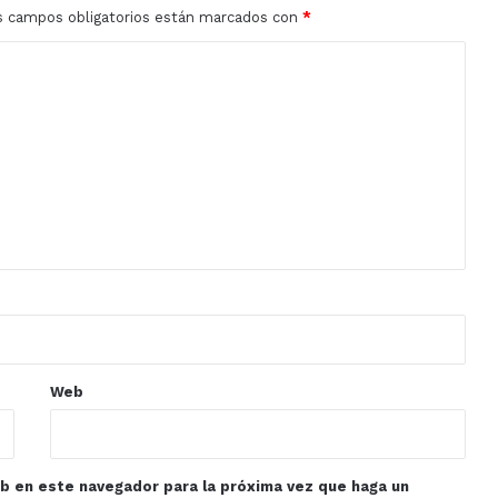
s campos obligatorios están marcados con
*
Web
eb en este navegador para la próxima vez que haga un