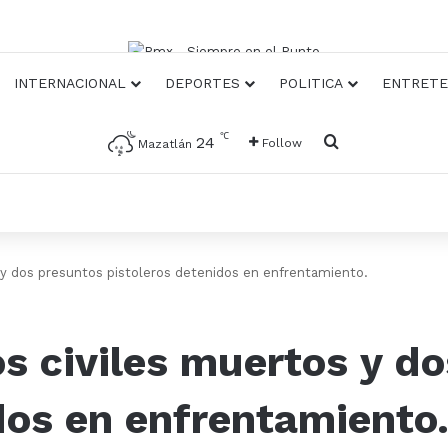
INTERNACIONAL
DEPORTES
POLITICA
ENTRETE
℃
Busqueda
24
Follow
Mazatlán
s y dos presuntos pistoleros detenidos en enfrentamiento.
os civiles muertos y d
dos en enfrentamiento