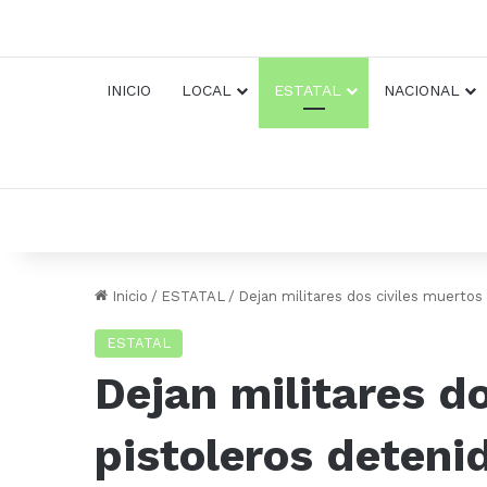
INICIO
LOCAL
ESTATAL
NACIONAL
Inicio
/
ESTATAL
/
Dejan militares dos civiles muerto
ESTATAL
Dejan militares d
pistoleros deteni