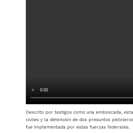
Descrito por testigos como una emboscada, esta 
civiles y la detención de dos presuntos pistolero
fue implementada por estas fuerzas federales.