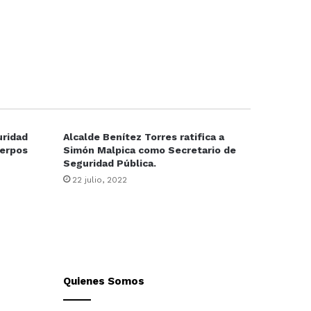
uridad
Alcalde Benítez Torres ratifica a
uerpos
Simón Malpica como Secretario de
Seguridad Pública.
22 julio, 2022
Quienes Somos