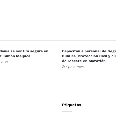
danía se sentirá segura en
Capacitan a personal de Seg
n: Simón Malpica
Pública, Protección Civil y c
de rescate en Mazatlán.
, 2022
7 junio, 2022
Etiquetas