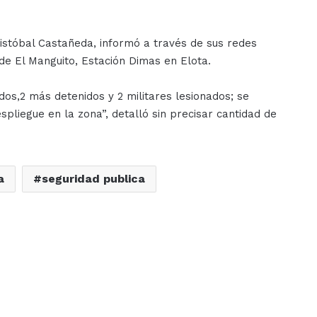
ristóbal Castañeda, informó a través de sus redes
 de El Manguito, Estación Dimas en Elota.
os,2 más detenidos y 2 militares lesionados; se
pliegue en la zona”, detalló sin precisar cantidad de
a
seguridad publica