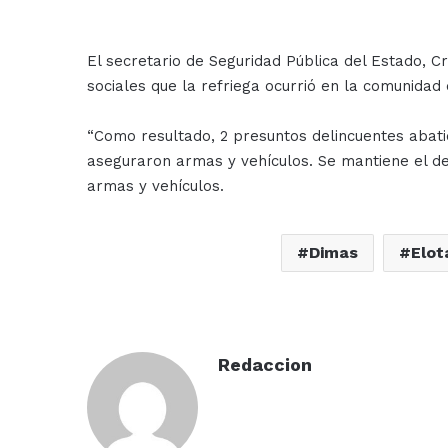
El secretario de Seguridad Pública del Estado, C
sociales que la refriega ocurrió en la comunidad
“Como resultado, 2 presuntos delincuentes abatid
aseguraron armas y vehículos. Se mantiene el des
armas y vehículos.
Dimas
Elot
Redaccion