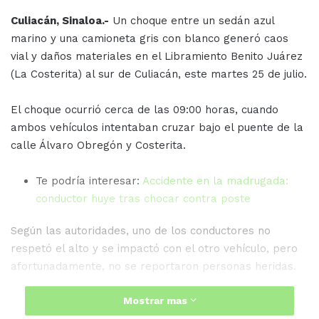
Culiacán, Sinaloa.-
Un choque entre un sedán azul
marino y una camioneta gris con blanco generó caos
vial y daños materiales en el Libramiento Benito Juárez
(La Costerita) al sur de Culiacán, este martes 25 de julio.
El choque ocurrió cerca de las 09:00 horas, cuando
ambos vehículos intentaban cruzar bajo el puente de la
calle Álvaro Obregón y Costerita.
Te podría interesar:
Accidente en la madrugada:
conductor huye tras chocar contra poste
Según las autoridades, uno de los conductores no
respetó el alto y se impactó con el otro vehículo, pero
afortunadamente, no se reportaron personas heridas.
Mostrar mas