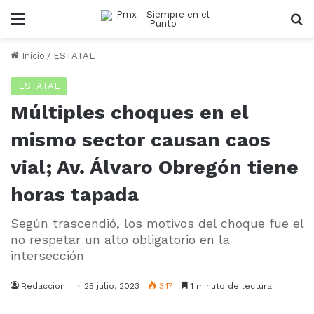
Menu
B
Inicio
/
ESTATAL
ESTATAL
Múltiples choques en el
mismo sector causan caos
vial; Av. Álvaro Obregón tiene
horas tapada
Según trascendió, los motivos del choque fue el
no respetar un alto obligatorio en la
intersección
Redaccion
25 julio, 2023
347
1 minuto de lectura