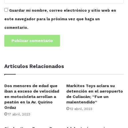
Guardar mi nombre, correo electrónico y sitio web en
este navegador para la próxima vez que haga un
comentario.
Artículos Relacionados
Dos menores de edad que
Markitos Toys aclara su
iban a exceso de velocidad
detención en el aeropuerto
en motocicleta arrollan a
de Culiacán; “Fue un
peatón en la Av. Quirino
malentendido”
Ordaz
12 abril, 2023
17 abril, 2023