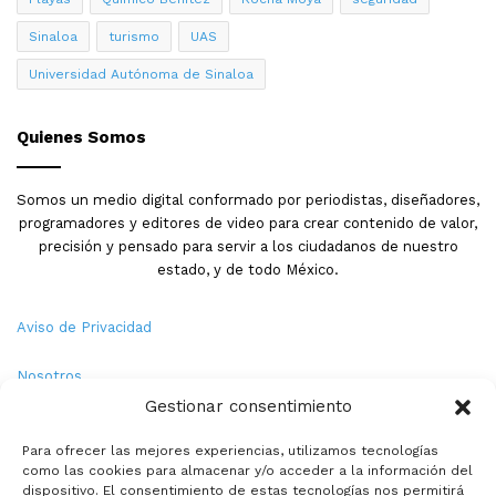
Sinaloa
turismo
UAS
Universidad Autónoma de Sinaloa
Quienes Somos
Somos un medio digital conformado por periodistas, diseñadores,
programadores y editores de video para crear contenido de valor,
precisión y pensado para servir a los ciudadanos de nuestro
estado, y de todo México.
Aviso de Privacidad
Nosotros
Gestionar consentimiento
Términos y Condiciones
Para ofrecer las mejores experiencias, utilizamos tecnologías
como las cookies para almacenar y/o acceder a la información del
Política de Cookies
dispositivo. El consentimiento de estas tecnologías nos permitirá