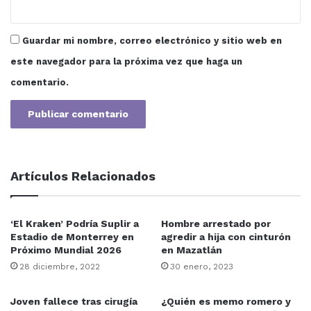
Guardar mi nombre, correo electrónico y sitio web en
este navegador para la próxima vez que haga un
comentario.
Artículos Relacionados
‘El Kraken’ Podría Suplir a
Hombre arrestado por
Estadio de Monterrey en
agredir a hija con cinturón
Próximo Mundial 2026
en Mazatlán
28 diciembre, 2022
30 enero, 2023
Joven fallece tras cirugía
¿Quién es memo romero y