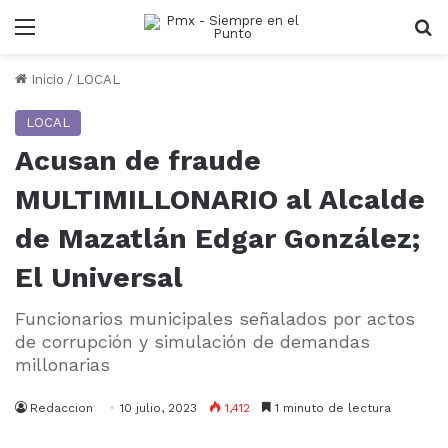
Menu
B
Inicio
/
LOCAL
LOCAL
Acusan de fraude
MULTIMILLONARIO al Alcalde
de Mazatlán Edgar González;
El Universal
Funcionarios municipales señalados por actos
de corrupción y simulación de demandas
millonarias
Redaccion
10 julio, 2023
1,412
1 minuto de lectura