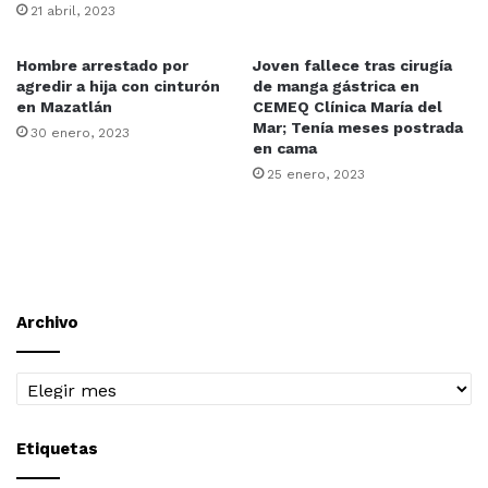
21 abril, 2023
Hombre arrestado por
Joven fallece tras cirugía
agredir a hija con cinturón
de manga gástrica en
en Mazatlán
CEMEQ Clínica María del
Mar; Tenía meses postrada
30 enero, 2023
en cama
25 enero, 2023
Archivo
Archivo
Etiquetas