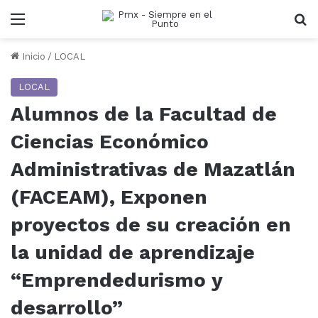
Menu
B
Inicio
/
LOCAL
LOCAL
Alumnos de la Facultad de
Ciencias Económico
Administrativas de Mazatlán
(FACEAM), Exponen
proyectos de su creación en
la unidad de aprendizaje
“Emprendedurismo y
desarrollo”