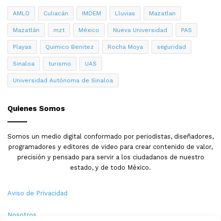
AMLO
Culiacán
IMDEM
Lluvias
Mazatlan
Mazatlán
mzt
México
Nueva Universidad
PAS
Playas
Quimico Benitez
Rocha Moya
seguridad
Sinaloa
turismo
UAS
Universidad Autónoma de Sinaloa
Quienes Somos
Somos un medio digital conformado por periodistas, diseñadores,
programadores y editores de video para crear contenido de valor,
precisión y pensado para servir a los ciudadanos de nuestro
estado, y de todo México.
Aviso de Privacidad
Nosotros