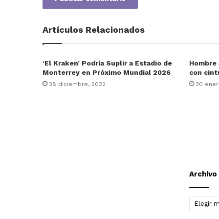
Artículos Relacionados
‘El Kraken’ Podría Suplir a Estadio de
Hombre a
Monterrey en Próximo Mundial 2026
con cint
28 diciembre, 2022
30 ener
Archivo
Archivo