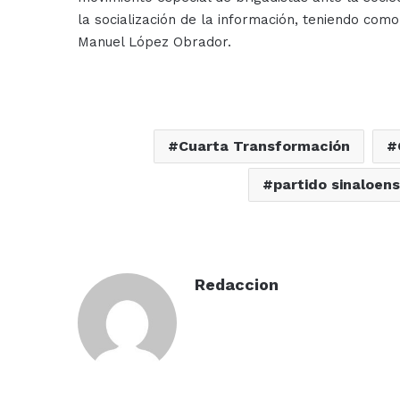
la socialización de la información, teniendo com
Manuel López Obrador.
Cuarta Transformación
partido sinaloen
Redaccion