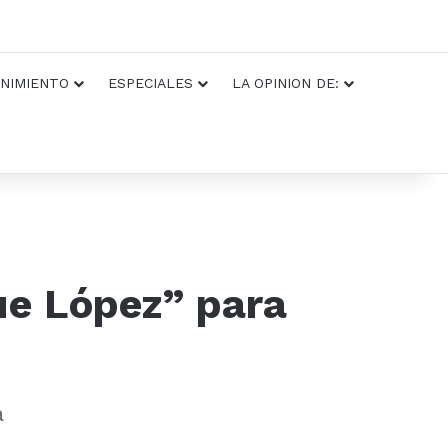
NIMIENTO
ESPECIALES
LA OPINION DE:
ue López” para
a