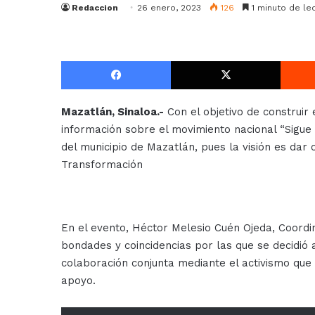
Redaccion
26 enero, 2023
126
1 minuto de le
Facebook
X
Mazatlán, Sinaloa.-
Con el objetivo de construir
información sobre el movimiento nacional “Sigue L
del municipio de Mazatlán, pues la visión es dar
Transformación
En el evento, Héctor Melesio Cuén Ojeda, Coordi
bondades y coincidencias por las que se decidió 
colaboración conjunta mediante el activismo que
apoyo.