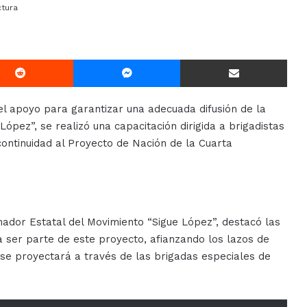
ctura
Reddit
Messenger
Compartir Via E-mail
 el apoyo para garantizar una adecuada difusión de la
ópez”, se realizó una capacitación dirigida a brigadistas
 continuidad al Proyecto de Nación de la Cuarta
nador Estatal del Movimiento “Sigue López”, destacó las
a ser parte de este proyecto, afianzando los lazos de
 se proyectará a través de las brigadas especiales de