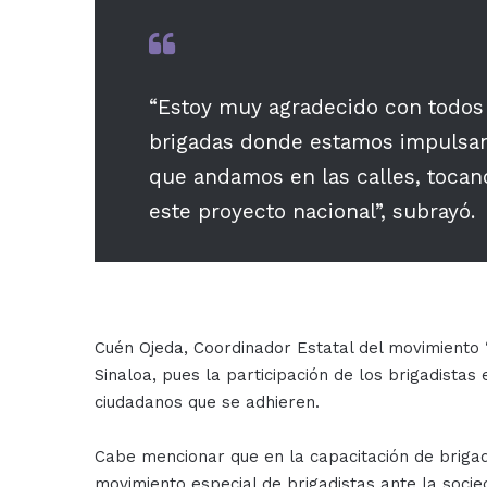
“Estoy muy agradecido con todos 
brigadas donde estamos impulsan
que andamos en las calles, toca
este proyecto nacional”, subrayó.
Cuén Ojeda, Coordinador Estatal del movimiento 
Sinaloa, pues la participación de los brigadista
ciudadanos que se adhieren.
Cabe mencionar que en la capacitación de brigad
movimiento especial de brigadistas ante la socie