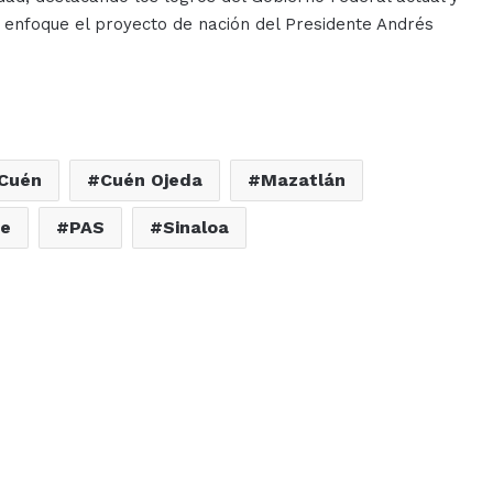
o enfoque el proyecto de nación del Presidente Andrés
Cuén
Cuén Ojeda
Mazatlán
se
PAS
Sinaloa