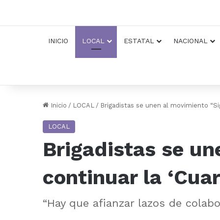
INICIO
LOCAL
ESTATAL
NACIONAL
Inicio
/
LOCAL
/
Brigadistas se unen al movimiento “Si
LOCAL
Brigadistas se un
continuar la ‘Cua
“Hay que afianzar lazos de colab