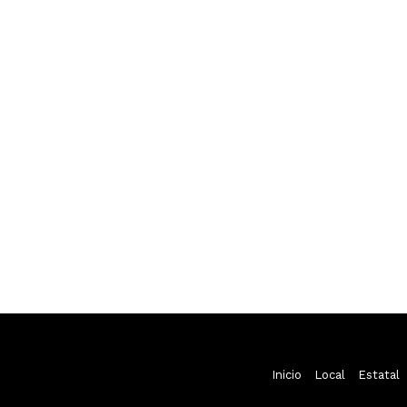
Inicio
Local
Estatal