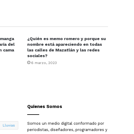
e manga
¿Quién es memo romero y porque su
ría del
nombre está apareciendo en todas
en cama
las calles de Mazatlán y las redes
sociales?
6 marzo, 2023
Quienes Somos
Somos un medio digital conformado por
Lluvias
periodistas, diseñadores, programadores y