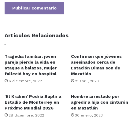
Artículos Relacionados
Tragedia familiar: joven
Confirman que jóvenes
pareja pierde la vida en
asesinados cerca de
ataque a balazos, mujer
Estación Dimas son de
falleció hoy en hospital
Mazatlán
6 diciembre, 2022
21 abril, 2023
‘El Kraken’ Podría Suplir a
Hombre arrestado por
Estadio de Monterrey en
agredir a hija con cinturón
Próximo Mundial 2026
en Mazatlán
28 diciembre, 2022
30 enero, 2023