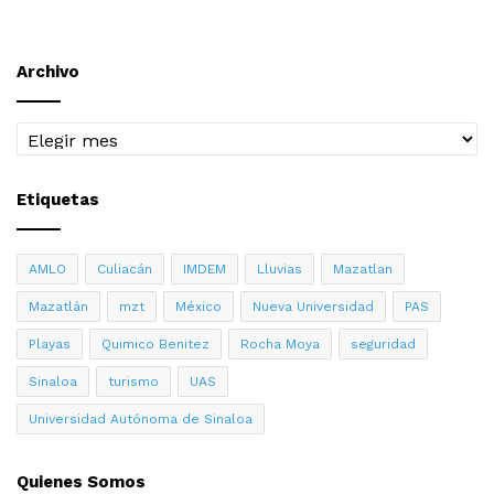
Archivo
Archivo
Etiquetas
AMLO
Culiacán
IMDEM
Lluvias
Mazatlan
Mazatlán
mzt
México
Nueva Universidad
PAS
Playas
Quimico Benitez
Rocha Moya
seguridad
Sinaloa
turismo
UAS
Universidad Autónoma de Sinaloa
Quienes Somos