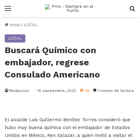
Menu
B
Inicio
/
LOCAL
LOCAL
Buscará Químico con
embajador, regrese
Consulado Americano
Redaccion
10 septiembre, 2022
116
1 minuto de lectura
El alcalde Luis Guillermo Benítez Torres consideró que
hubo muy buena química con el embajador de Estados
Unidos en México, Ken Salazar, a quien invitó a visitar el