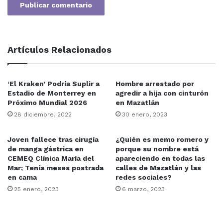
Artículos Relacionados
‘El Kraken’ Podría Suplir a
Hombre arrestado por
Estadio de Monterrey en
agredir a hija con cinturón
Próximo Mundial 2026
en Mazatlán
28 diciembre, 2022
30 enero, 2023
Joven fallece tras cirugía
¿Quién es memo romero y
de manga gástrica en
porque su nombre está
CEMEQ Clínica María del
apareciendo en todas las
Mar; Tenía meses postrada
calles de Mazatlán y las
en cama
redes sociales?
25 enero, 2023
6 marzo, 2023