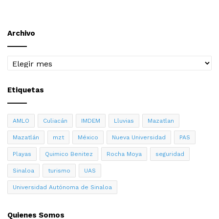
Archivo
Archivo
Etiquetas
AMLO
Culiacán
IMDEM
Lluvias
Mazatlan
Mazatlán
mzt
México
Nueva Universidad
PAS
Playas
Quimico Benitez
Rocha Moya
seguridad
Sinaloa
turismo
UAS
Universidad Autónoma de Sinaloa
Quienes Somos