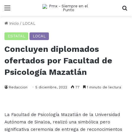
Menu
B
Inicio
/
LOCAL
ESTATAL
LOCAL
Concluyen diplomados
ofertados por Facultad de
Psicología Mazatlán
Redaccion
5 diciembre, 2022
77
1 minuto de lectura
La Facultad de Psicología Mazatlán de la Universidad
Autónoma de Sinaloa, realizó una simbólica pero
significativa ceremonia de entrega de reconocimientos