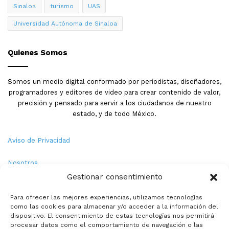
Sinaloa
turismo
UAS
Universidad Autónoma de Sinaloa
Quienes Somos
Somos un medio digital conformado por periodistas, diseñadores,
programadores y editores de video para crear contenido de valor,
precisión y pensado para servir a los ciudadanos de nuestro
estado, y de todo México.
Aviso de Privacidad
Nosotros
Gestionar consentimiento
Términos y Condiciones
Para ofrecer las mejores experiencias, utilizamos tecnologías
como las cookies para almacenar y/o acceder a la información del
Política de Cookies
dispositivo. El consentimiento de estas tecnologías nos permitirá
procesar datos como el comportamiento de navegación o las