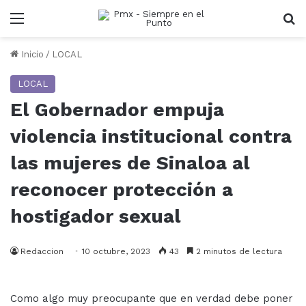
Menu
B
Inicio
/
LOCAL
LOCAL
El Gobernador empuja
violencia institucional contra
las mujeres de Sinaloa al
reconocer protección a
hostigador sexual
Redaccion
10 octubre, 2023
43
2 minutos de lectura
Como algo muy preocupante que en verdad debe poner