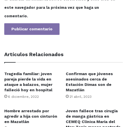
Sinaloa
Sinaloa {
este navegador para la próxima vez que haga un
comentario.
Artículos Relacionados
Tragedia familiar: joven
Confirman que jóvenes
pareja pierde la vida en
asesinados cerca de
ataque a balazos, mujer
Estación Dimas son de
falleció hoy en hospital
Mazatlán
6 diciembre, 2022
21 abril, 2023
Hombre arrestado por
Joven fallece tras cirugía
agredir a hija con cinturón
de manga gástrica en
en Mazatlán
CEMEQ Clínica María del