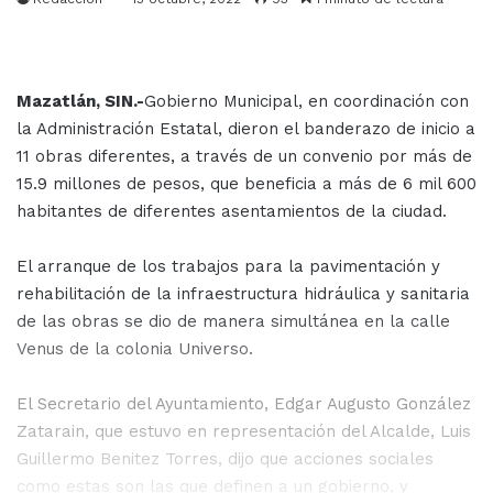
Mazatlán, SIN.-
Gobierno Municipal, en coordinación con
la Administración Estatal, dieron el banderazo de inicio a
11 obras diferentes, a través de un convenio por más de
15.9 millones de pesos, que beneficia a más de 6 mil 600
habitantes de diferentes asentamientos de la ciudad.
El arranque de los trabajos para la pavimentación y
rehabilitación de la infraestructura hidráulica y sanitaria
de las obras se dio de manera simultánea en la calle
Venus de la colonia Universo.
El Secretario del Ayuntamiento, Edgar Augusto González
Zatarain, que estuvo en representación del Alcalde, Luis
Guillermo Benitez Torres, dijo que acciones sociales
como estas son las que definen a un gobierno, y