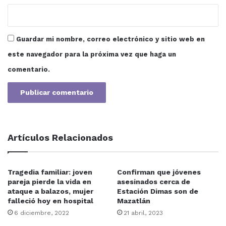
calidad de vida.
Guardar mi nombre, correo electrónico y sitio web en
este navegador para la próxima vez que haga un
comentario.
Artículos Relacionados
Tragedia familiar: joven
Confirman que jóvenes
pareja pierde la vida en
asesinados cerca de
ataque a balazos, mujer
Estación Dimas son de
falleció hoy en hospital
Mazatlán
6 diciembre, 2022
21 abril, 2023