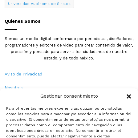
Universidad Autónoma de Sinaloa
Quienes Somos
Somos un medio digital conformado por periodistas, diseñadores,
programadores y editores de video para crear contenido de valor,
precisión y pensado para servir a los ciudadanos de nuestro
estado, y de todo México.
Aviso de Privacidad
Nosotros
Gestionar consentimiento
Términos y Condiciones
Para ofrecer las mejores experiencias, utilizamos tecnologías
como las cookies para almacenar y/o acceder a la información del
Política de Cookies
dispositivo. El consentimiento de estas tecnologías nos permitirá
procesar datos como el comportamiento de navegación o las
Contacto
identificaciones únicas en este sitio. No consentir o retirar el
consentimiento, puede afectar negativamente a ciertas