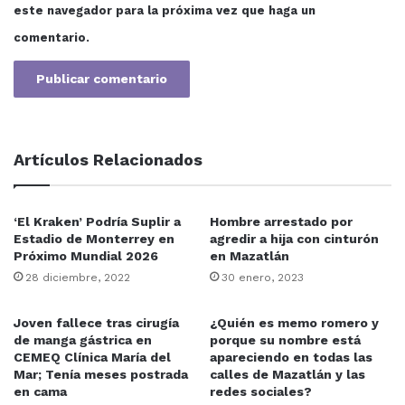
este navegador para la próxima vez que haga un
comentario.
Artículos Relacionados
‘El Kraken’ Podría Suplir a
Hombre arrestado por
Estadio de Monterrey en
agredir a hija con cinturón
Próximo Mundial 2026
en Mazatlán
28 diciembre, 2022
30 enero, 2023
Joven fallece tras cirugía
¿Quién es memo romero y
de manga gástrica en
porque su nombre está
CEMEQ Clínica María del
apareciendo en todas las
Mar; Tenía meses postrada
calles de Mazatlán y las
en cama
redes sociales?