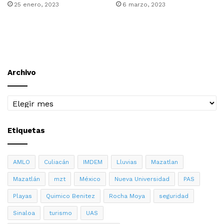
25 enero, 2023
6 marzo, 2023
Archivo
Archivo
Etiquetas
AMLO
Culiacán
IMDEM
Lluvias
Mazatlan
Mazatlán
mzt
México
Nueva Universidad
PAS
Playas
Quimico Benitez
Rocha Moya
seguridad
Sinaloa
turismo
UAS