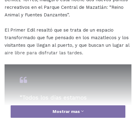
recreativos en el Parque Central de Mazatlán: “Reino
Animal y Fuentes Danzantes”.
El Primer Edil resaltó que se trata de un espacio
transformado que fue pensado en los mazatlecos y los
visitantes que llegan al puerto, y que buscan un lugar al
aire libre para disfrutar las tardes.
“Todos los días estamos
inaugurando cosas diferentes.
Mostrar mas
Cosa que no sucede normalmente
en el país, tampoco en Sinaloa,