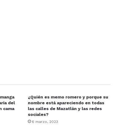
e manga
¿Quién es memo romero y porque su
ría del
nombre está apareciendo en todas
en cama
las calles de Mazatlán y las redes
sociales?
6 marzo, 2023