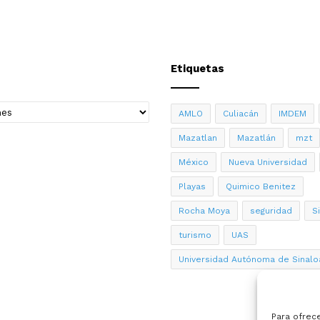
Etiquetas
AMLO
Culiacán
IMDEM
Mazatlan
Mazatlán
mzt
México
Nueva Universidad
Playas
Quimico Benitez
Rocha Moya
seguridad
S
turismo
UAS
Universidad Autónoma de Sinalo
Para ofrec