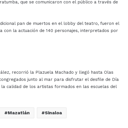
tratumba, que se comunicaron con el público a través de
dicional pan de muertos en el lobby del teatro, fueron el
a con la actuación de 140 personajes, interpretados por
zález, recorrió la Plazuela Machado y llegó hasta Olas
 congregados junto al mar para disfrutar el desfile de Día
 la calidad de los artistas formados en las escuelas del
Mazatlán
Sinaloa