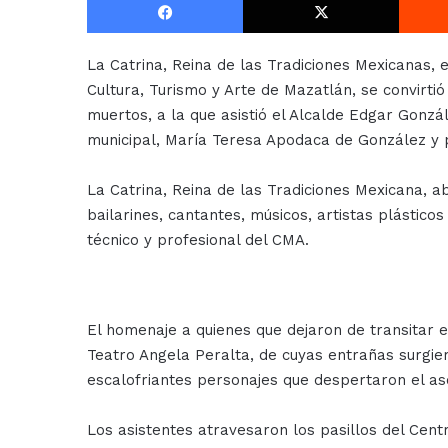
La Catrina, Reina de las Tradiciones Mexicanas, 
Cultura, Turismo y Arte de Mazatlán, se convirtió
muertos, a la que asistió el Alcalde Edgar Gonz
municipal, María Teresa Apodaca de González y p
La Catrina, Reina de las Tradiciones Mexicana, abr
bailarines, cantantes, músicos, artistas plástico
técnico y profesional del CMA.
El homenaje a quienes que dejaron de transitar e
Teatro Angela Peralta, de cuyas entrañas surgi
escalofriantes personajes que despertaron el 
Los asistentes atravesaron los pasillos del Cent