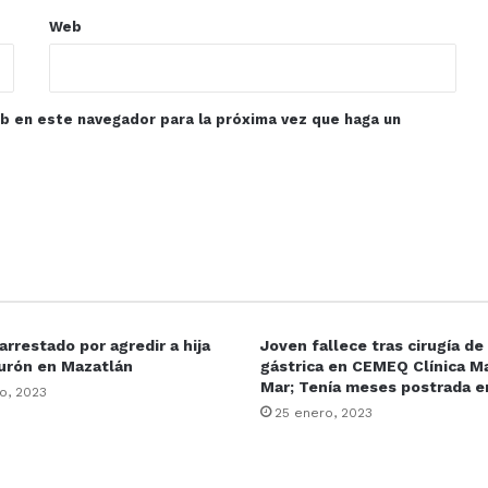
Web
eb en este navegador para la próxima vez que haga un
rrestado por agredir a hija
Joven fallece tras cirugía d
urón en Mazatlán
gástrica en CEMEQ Clínica Ma
Mar; Tenía meses postrada 
o, 2023
25 enero, 2023