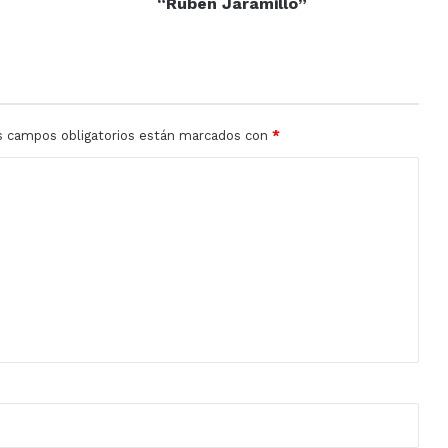
“Rubén Jaramillo”
s campos obligatorios están marcados con
*