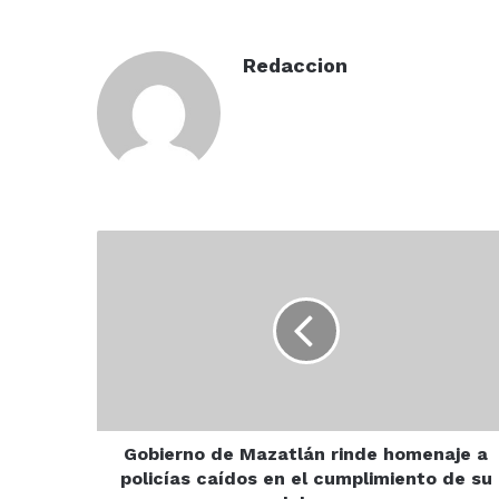
Redaccion
Gobierno
de
Mazatlán
rinde
homenaje
a
policías
caídos
en
el
Gobierno de Mazatlán rinde homenaje a
cumplimiento
policías caídos en el cumplimiento de su
de