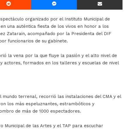
espectáculo organizado por el Instituto Municipal de
 en una auténtica fiesta de los vivos en honor a los
ález Zatarain, acompañado por la Presidenta del DIF
or funcionarios de su gabinete.
ió la vena por la que fluye la pasión y el alto nivel de
s y actores, formados en los talleres y escuelas de nivel
l mundo terrenal, recorrió las instalaciones del CMA y el
eron los más espeluznantes, estrambóticos y
asombro de más de 1000 espectadores.
ro Municipal de las Artes y el TAP para escuchar