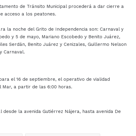
rtamento de Tránsito Municipal procederá a dar cierre a
bre acceso a los peatones.
ara la noche del Grito de Independencia son: Carnaval y
obedo y 5 de mayo, Mariano Escobedo y Benito Juárez,
iles Serdán, Benito Juárez y Cenizales, Guillermo Nelson
y Carnaval.
 para el 16 de septiembre, el operativo de vialidad
 Mar, a partir de las 6:00 horas.
al desde la avenida Gutiérrez Nájera, hasta avenida De