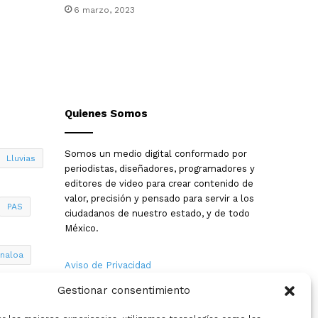
6 marzo, 2023
Quienes Somos
Somos un medio digital conformado por
Lluvias
periodistas, diseñadores, programadores y
editores de video para crear contenido de
valor, precisión y pensado para servir a los
PAS
ciudadanos de nuestro estado, y de todo
México.
inaloa
Aviso de Privacidad
Gestionar consentimiento
Nosotros
a