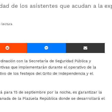
ridad de los asistentes que acudan a la ex
 lectura
Reddit
Messenger
Compartir Via E-mail
dinación con la Secretaría de Seguridad Pública y
ventivas que implementarán durante el operativo de la
ivo de los festejos del Grito de Independencia y el
ará para 15 de septiembre por la noche, es garantizar la
lanada de la Plazuela República donde se desarrollará el