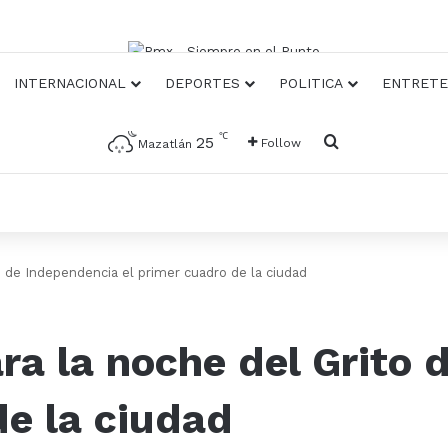
INTERNACIONAL
DEPORTES
POLITICA
ENTRETE
℃
Busqueda
25
Follow
Mazatlán
o de Independencia el primer cuadro de la ciudad
ara la noche del Grito
de la ciudad