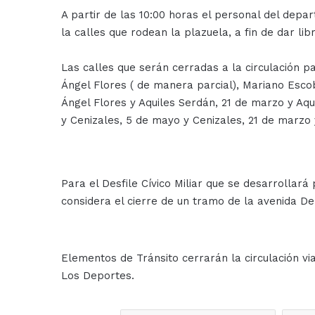
A partir de las 10:00 horas el personal del depa
la calles que rodean la plazuela, a fin de dar li
Las calles que serán cerradas a la circulación p
Ángel Flores ( de manera parcial), Mariano Esc
Ángel Flores y Aquiles Serdán, 21 de marzo y Aqu
y Cenizales, 5 de mayo y Cenizales, 21 de marzo 
Para el Desfile Cívico Miliar que se desarrollará
considera el cierre de un tramo de la avenida Del
Elementos de Tránsito cerrarán la circulación vi
Los Deportes.