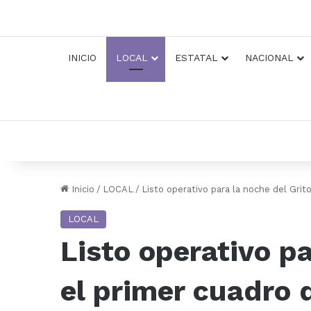
INICIO
LOCAL
ESTATAL
NACIONAL
Inicio
/
LOCAL
/
Listo operativo para la noche del Grit
LOCAL
Listo operativo p
el primer cuadro 