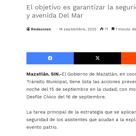
El objetivo es garantizar la segu
y avenida Del Mar
Redaccion
14 septiembre, 2022
71
1 minuto de
Facebook
X
Mazatlán, SIN.-
El Gobierno de Mazatlán, en coor
Tránsito Municipal, tiene lista las acciones pre
noche del 15 de septiembre en la ciudad, con mot
Desfile Cívico del 16 de septiembre.
La tarea principal de la estrategia que se aplic
seguridad de los asistentes que acudan a la exp
evento patrio.