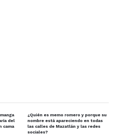
e manga
¿Quién es memo romero y porque su
ría del
nombre está apareciendo en todas
en cama
las calles de Mazatlán y las redes
sociales?