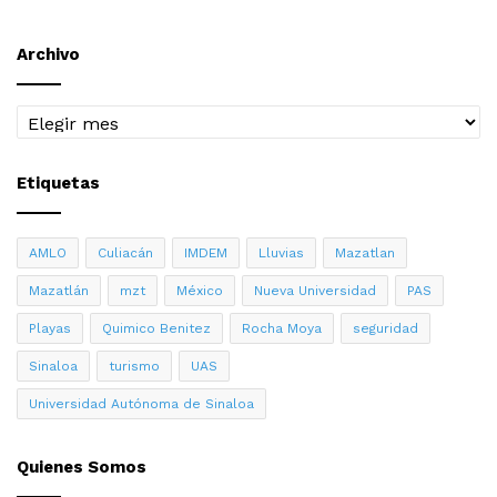
Archivo
Archivo
Etiquetas
AMLO
Culiacán
IMDEM
Lluvias
Mazatlan
Mazatlán
mzt
México
Nueva Universidad
PAS
Playas
Quimico Benitez
Rocha Moya
seguridad
Sinaloa
turismo
UAS
Universidad Autónoma de Sinaloa
Quienes Somos