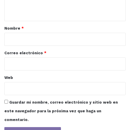
n
t
a
r
Nombre
*
i
o
*
Correo electrónico
*
Web
Guardar mi nombre, correo electrónico y sitio web en
este navegador para la próxima vez que haga un
comentario.