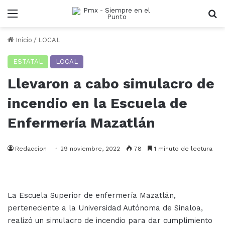
Menu
B
Inicio
/
LOCAL
ESTATAL
LOCAL
Llevaron a cabo simulacro de
incendio en la Escuela de
Enfermería Mazatlán
Redaccion
29 noviembre, 2022
78
1 minuto de lectura
La Escuela Superior de enfermería Mazatlán,
perteneciente a la Universidad Autónoma de Sinaloa,
realizó un simulacro de incendio para dar cumplimiento