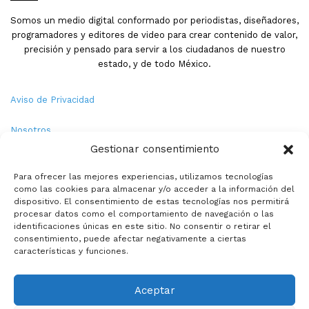
Somos un medio digital conformado por periodistas, diseñadores,
programadores y editores de video para crear contenido de valor,
precisión y pensado para servir a los ciudadanos de nuestro
estado, y de todo México.
Aviso de Privacidad
Nosotros
Gestionar consentimiento
Términos y Condiciones
Para ofrecer las mejores experiencias, utilizamos tecnologías
como las cookies para almacenar y/o acceder a la información del
Política de Cookies
dispositivo. El consentimiento de estas tecnologías nos permitirá
procesar datos como el comportamiento de navegación o las
Contacto
identificaciones únicas en este sitio. No consentir o retirar el
consentimiento, puede afectar negativamente a ciertas
características y funciones.
© Copyright 2026,PMX. Todos los derechos reservados.
Aceptar
Inicio
Local
Estatal
Nacional
Internacional
Deportes