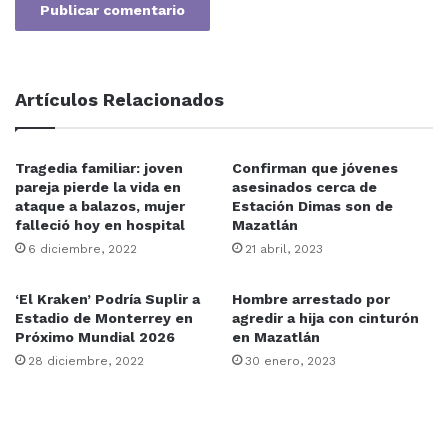
Artículos Relacionados
Tragedia familiar: joven
Confirman que jóvenes
pareja pierde la vida en
asesinados cerca de
ataque a balazos, mujer
Estación Dimas son de
falleció hoy en hospital
Mazatlán
6 diciembre, 2022
21 abril, 2023
‘El Kraken’ Podría Suplir a
Hombre arrestado por
Estadio de Monterrey en
agredir a hija con cinturón
Próximo Mundial 2026
en Mazatlán
28 diciembre, 2022
30 enero, 2023