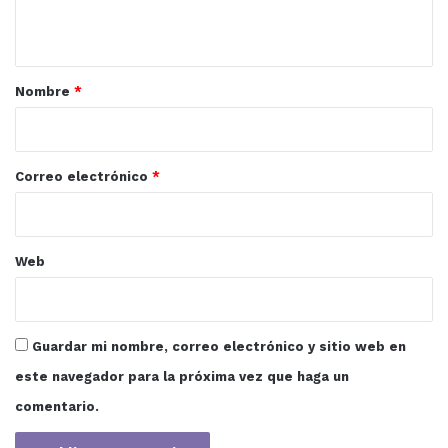
t
a
r
Nombre
*
i
o
*
Correo electrónico
*
Web
Guardar mi nombre, correo electrónico y sitio web en
este navegador para la próxima vez que haga un
comentario.