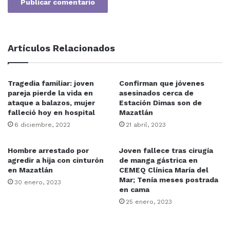
Artículos Relacionados
Tragedia familiar: joven
Confirman que jóvenes
pareja pierde la vida en
asesinados cerca de
ataque a balazos, mujer
Estación Dimas son de
falleció hoy en hospital
Mazatlán
6 diciembre, 2022
21 abril, 2023
Hombre arrestado por
Joven fallece tras cirugía
agredir a hija con cinturón
de manga gástrica en
en Mazatlán
CEMEQ Clínica María del
Mar; Tenía meses postrada
30 enero, 2023
en cama
25 enero, 2023