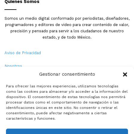
Quienes Somos
Somos un medio digital conformado por periodistas, diseñadores,
programadores y editores de video para crear contenido de valor,
precisión y pensado para servir a los ciudadanos de nuestro
estado, y de todo México.
Aviso de Privacidad
Nosotros
Gestionar consentimiento
Términos y Condiciones
Para ofrecer las mejores experiencias, utilizamos tecnologías
como las cookies para almacenar y/o acceder a la información del
Política de Cookies
dispositivo. El consentimiento de estas tecnologías nos permitirá
procesar datos como el comportamiento de navegación o las
Contacto
identificaciones únicas en este sitio. No consentir o retirar el
consentimiento, puede afectar negativamente a ciertas
características y funciones.
© Copyright 2026,PMX. Todos los derechos reservados.