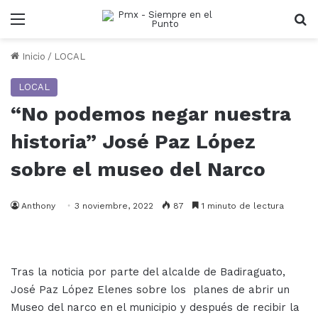
Menu
B
Inicio
/
LOCAL
LOCAL
“No podemos negar nuestra
historia” José Paz López
sobre el museo del Narco
Anthony
3 noviembre, 2022
87
1 minuto de lectura
Tras la noticia por parte del alcalde de Badiraguato,
José Paz López Elenes sobre los planes de abrir un
Museo del narco en el municipio y después de recibir la