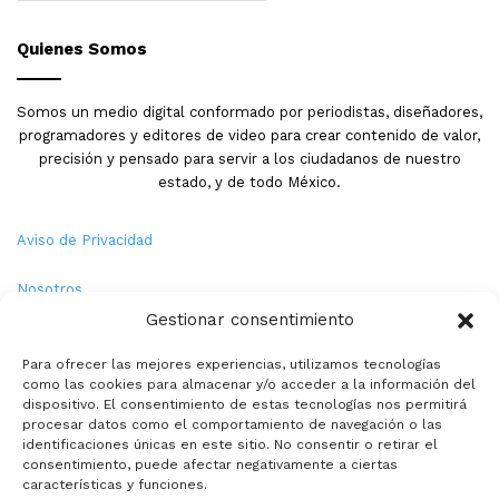
Quienes Somos
Somos un medio digital conformado por periodistas, diseñadores,
programadores y editores de video para crear contenido de valor,
precisión y pensado para servir a los ciudadanos de nuestro
estado, y de todo México.
Aviso de Privacidad
Nosotros
Gestionar consentimiento
Términos y Condiciones
Para ofrecer las mejores experiencias, utilizamos tecnologías
como las cookies para almacenar y/o acceder a la información del
Política de Cookies
dispositivo. El consentimiento de estas tecnologías nos permitirá
procesar datos como el comportamiento de navegación o las
Contacto
identificaciones únicas en este sitio. No consentir o retirar el
consentimiento, puede afectar negativamente a ciertas
características y funciones.