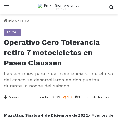
Menu
B
Inicio
/
LOCAL
LOCAL
Operativo Cero Tolerancia
retira 7 motocicletas en
Paseo Claussen
Las acciones para crear conciencia sobre el uso
del casco se desarrollaron en dos puntos
durante la noche del sábado
Redaccion
5 diciembre, 2022
132
1 minuto de lectura
Mazatlán, Sinaloa 4 de Diciembre de 2022.-
Agentes de