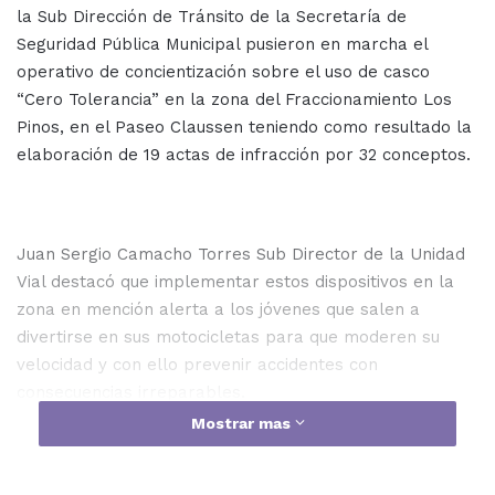
la Sub Dirección de Tránsito de la Secretaría de
Seguridad Pública Municipal pusieron en marcha el
operativo de concientización sobre el uso de casco
“Cero Tolerancia” en la zona del Fraccionamiento Los
Pinos, en el Paseo Claussen teniendo como resultado la
elaboración de 19 actas de infracción por 32 conceptos.
Juan Sergio Camacho Torres Sub Director de la Unidad
Vial destacó que implementar estos dispositivos en la
zona en mención alerta a los jóvenes que salen a
divertirse en sus motocicletas para que moderen su
velocidad y con ello prevenir accidentes con
consecuencias irreparables.
Mostrar mas
Camacho Torres dijo que en la estrategia realizada
fueron retiradas siete motocicletas cuyos conductores