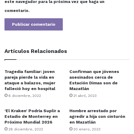
este navegador para la próxima vez que haga un
comentario.
Artículos Relacionados
Tragedia familiar: joven
Confirman que jóvenes
pareja pierde la vida en
asesinados cerca de
ataque a balazos, mujer
Estación Dimas son de
falleció hoy en hospital
Mazatlán
6 diciembre, 2022
21 abril, 2023
‘El Kraken’ Podría Suplir a
Hombre arrestado por
Estadio de Monterrey en
agredir a hija con cinturón
Próximo Mundial 2026
en Mazatlán
28 diciembre, 2022
30 enero, 2023