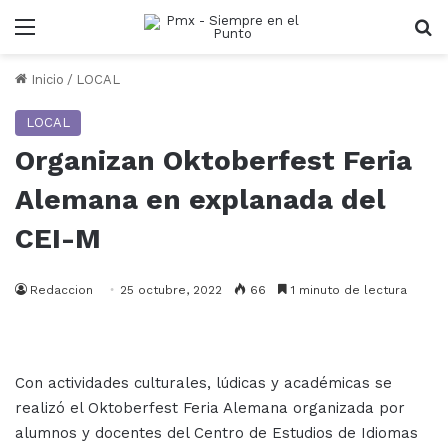
Menu
B
Inicio
/
LOCAL
LOCAL
Organizan Oktoberfest Feria
Alemana en explanada del
CEI-M
Redaccion
25 octubre, 2022
66
1 minuto de lectura
Con actividades culturales, lúdicas y académicas se
realizó el Oktoberfest Feria Alemana organizada por
alumnos y docentes del Centro de Estudios de Idiomas