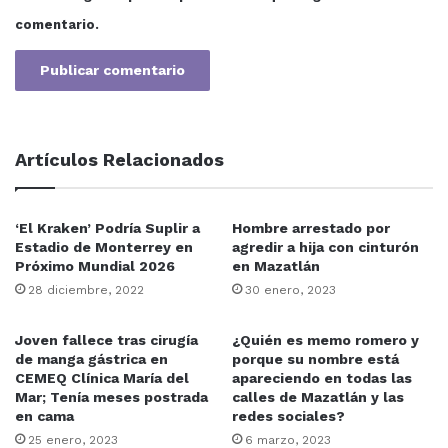
comentario.
Artículos Relacionados
‘El Kraken’ Podría Suplir a
Hombre arrestado por
Estadio de Monterrey en
agredir a hija con cinturón
Próximo Mundial 2026
en Mazatlán
28 diciembre, 2022
30 enero, 2023
Joven fallece tras cirugía
¿Quién es memo romero y
de manga gástrica en
porque su nombre está
CEMEQ Clínica María del
apareciendo en todas las
Mar; Tenía meses postrada
calles de Mazatlán y las
en cama
redes sociales?
25 enero, 2023
6 marzo, 2023