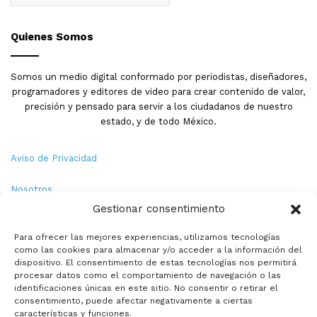
Quienes Somos
Somos un medio digital conformado por periodistas, diseñadores,
programadores y editores de video para crear contenido de valor,
precisión y pensado para servir a los ciudadanos de nuestro
estado, y de todo México.
Aviso de Privacidad
Nosotros
Gestionar consentimiento
Términos y Condiciones
Para ofrecer las mejores experiencias, utilizamos tecnologías
como las cookies para almacenar y/o acceder a la información del
Política de Cookies
dispositivo. El consentimiento de estas tecnologías nos permitirá
procesar datos como el comportamiento de navegación o las
Contacto
identificaciones únicas en este sitio. No consentir o retirar el
consentimiento, puede afectar negativamente a ciertas
características y funciones.