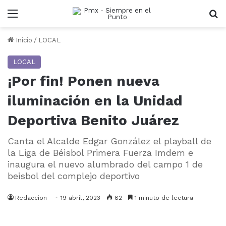
Menu
B
Inicio
/
LOCAL
LOCAL
¡Por fin! Ponen nueva
iluminación en la Unidad
Deportiva Benito Juárez
Canta el Alcalde Edgar González el playball de
la Liga de Béisbol Primera Fuerza Imdem e
inaugura el nuevo alumbrado del campo 1 de
beisbol del complejo deportivo
Redaccion
19 abril, 2023
82
1 minuto de lectura