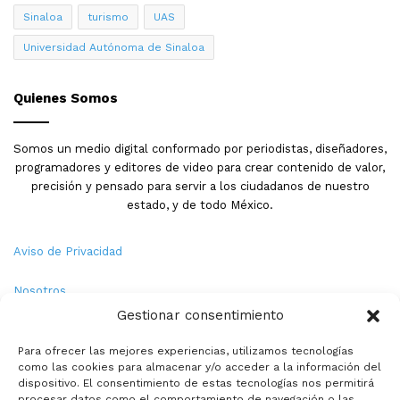
Sinaloa
turismo
UAS
Universidad Autónoma de Sinaloa
Quienes Somos
Somos un medio digital conformado por periodistas, diseñadores,
programadores y editores de video para crear contenido de valor,
precisión y pensado para servir a los ciudadanos de nuestro
estado, y de todo México.
Aviso de Privacidad
Nosotros
Gestionar consentimiento
Términos y Condiciones
Para ofrecer las mejores experiencias, utilizamos tecnologías
como las cookies para almacenar y/o acceder a la información del
Política de Cookies
dispositivo. El consentimiento de estas tecnologías nos permitirá
procesar datos como el comportamiento de navegación o las