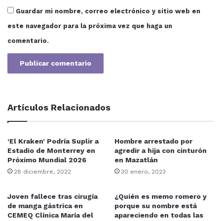
Guardar mi nombre, correo electrónico y sitio web en
este navegador para la próxima vez que haga un
comentario.
Artículos Relacionados
‘El Kraken’ Podría Suplir a
Hombre arrestado por
Estadio de Monterrey en
agredir a hija con cinturón
Próximo Mundial 2026
en Mazatlán
28 diciembre, 2022
30 enero, 2023
Joven fallece tras cirugía
¿Quién es memo romero y
de manga gástrica en
porque su nombre está
CEMEQ Clínica María del
apareciendo en todas las