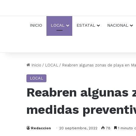
INICIO
LOCAL
ESTATAL
NACIONAL
Inicio
/
LOCAL
/
Reabren algunas zonas de playa en Ma
LOCAL
Reabren algunas 
medidas preventi
Redaccion
20 septiembre, 2022
78
1 minuto 