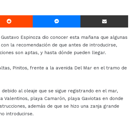
Reddit
Messenger
Compartir Via E-mail
a Gustavo Espinoza dio conocer esta mañana que algunas
 con la recomendación de que antes de introducirse,
diciones son aptas, y hasta dónde pueden llegar.
Altas, Pinitos, frente a la avenida Del Mar en el tramo de
ebido al oleaje que se sigue registrando en el mar,
ia Valentinos, playa Camarón, playa Gaviotas en donde
strucciones, además de que se hizo una zanja grande
o introducirse.