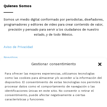
Quienes Somos
Somos un medio digital conformado por periodistas, diseñadores,
programadores y editores de video para crear contenido de valor,
precisión y pensado para servir a los ciudadanos de nuestro
estado, y de todo México.
Aviso de Privacidad
Nosotros
Gestionar consentimiento
Términos y Condiciones
Para ofrecer las mejores experiencias, utilizamos tecnologías
como las cookies para almacenar y/o acceder a la información del
Política de Cookies
dispositivo. El consentimiento de estas tecnologías nos permitirá
procesar datos como el comportamiento de navegación o las
Contacto
identificaciones únicas en este sitio. No consentir o retirar el
consentimiento, puede afectar negativamente a ciertas
características y funciones.