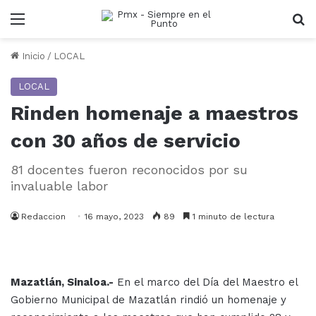
Menu
B
Inicio
/
LOCAL
LOCAL
Rinden homenaje a maestros
con 30 años de servicio
81 docentes fueron reconocidos por su
invaluable labor
Redaccion
16 mayo, 2023
89
1 minuto de lectura
Mazatlán, Sinaloa.-
En el marco del Día del Maestro el
Gobierno Municipal de Mazatlán rindió un homenaje y