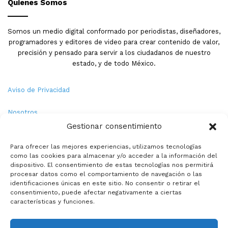
Quienes Somos
Somos un medio digital conformado por periodistas, diseñadores,
programadores y editores de video para crear contenido de valor,
precisión y pensado para servir a los ciudadanos de nuestro
estado, y de todo México.
Aviso de Privacidad
Nosotros
Gestionar consentimiento
Términos y Condiciones
Para ofrecer las mejores experiencias, utilizamos tecnologías
como las cookies para almacenar y/o acceder a la información del
Política de Cookies
dispositivo. El consentimiento de estas tecnologías nos permitirá
procesar datos como el comportamiento de navegación o las
Contacto
identificaciones únicas en este sitio. No consentir o retirar el
consentimiento, puede afectar negativamente a ciertas
características y funciones.
© Copyright 2026,PMX. Todos los derechos reservados.