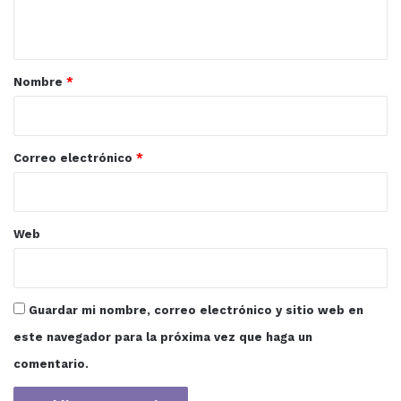
t
a
r
Nombre
*
i
o
*
Correo electrónico
*
Web
Guardar mi nombre, correo electrónico y sitio web en
este navegador para la próxima vez que haga un
comentario.