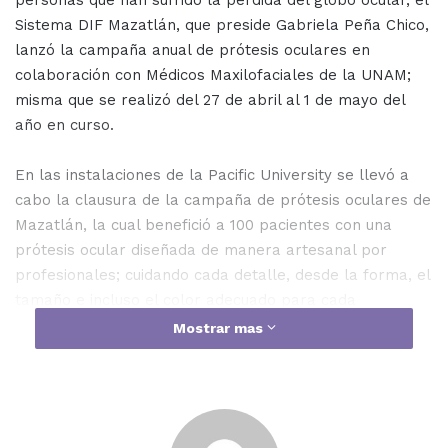
personas que han sufrido la pérdida del globo ocular, el
Sistema DIF Mazatlán, que preside Gabriela Peña Chico,
lanzó la campaña anual de prótesis oculares en
colaboración con Médicos Maxilofaciales de la UNAM;
misma que se realizó del 27 de abril al 1 de mayo del
año en curso.
En las instalaciones de la Pacific University se llevó a
cabo la clausura de la campaña de prótesis oculares de
Mazatlán, la cual benefició a 100 pacientes con una
prótesis ocular diseñada de manera artesanal por
profesionales; cuidando cada detalle, desde la forma, el
tamaño e incluso el color adecuado para cada
beneficiado.
Mostrar mas