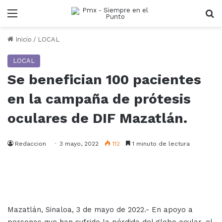
Menu
B
Inicio
/
LOCAL
LOCAL
Se benefician 100 pacientes
en la campaña de prótesis
oculares de DIF Mazatlán.
Redaccion
3 mayo, 2022
112
1 minuto de lectura
Mazatlán, Sinaloa, 3 de mayo de 2022.- En apoyo a