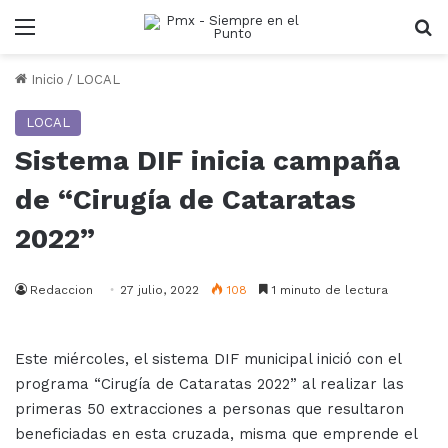
Menu
B
Inicio
/
LOCAL
LOCAL
Sistema DIF inicia campaña
de “Cirugía de Cataratas
2022”
Redaccion
27 julio, 2022
108
1 minuto de lectura
Este miércoles, el sistema DIF municipal inició con el
programa “Cirugía de Cataratas 2022” al realizar las
primeras 50 extracciones a personas que resultaron
beneficiadas en esta cruzada, misma que emprende el