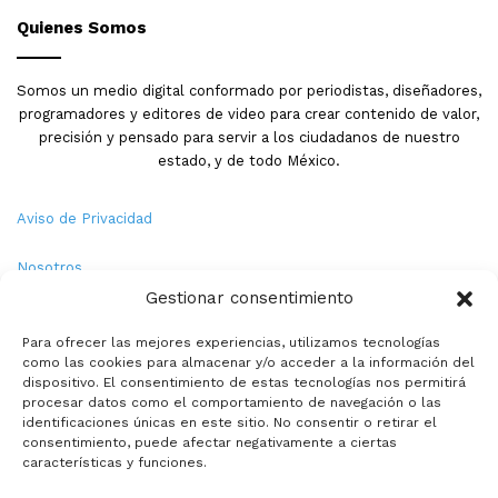
Quienes Somos
Somos un medio digital conformado por periodistas, diseñadores,
programadores y editores de video para crear contenido de valor,
precisión y pensado para servir a los ciudadanos de nuestro
estado, y de todo México.
Aviso de Privacidad
Nosotros
Gestionar consentimiento
Términos y Condiciones
Para ofrecer las mejores experiencias, utilizamos tecnologías
como las cookies para almacenar y/o acceder a la información del
Política de Cookies
dispositivo. El consentimiento de estas tecnologías nos permitirá
procesar datos como el comportamiento de navegación o las
Contacto
identificaciones únicas en este sitio. No consentir o retirar el
consentimiento, puede afectar negativamente a ciertas
características y funciones.