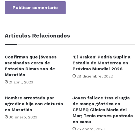
Artículos Relacionados
Confirman que jóvenes
‘El Kraken’ Podría Suplir a
asesinados cerca de
Estadio de Monterrey en
Estación Dimas son de
Próximo Mundial 2026
Mazatlán
28 diciembre, 2022
21 abril, 2023
Hombre arrestado por
Joven fallece tras cirugía
agredir a hija con cinturón
de manga gástrica en
en Mazatlán
CEMEQ Clínica María del
Mar; Tenía meses postrada
30 enero, 2023
en cama
25 enero, 2023